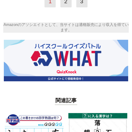
1
2
3
Amazonのアソシエイトとして、当サイトは適格販売により収入を得てい
ます。
関連記事