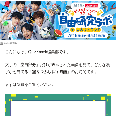
PR
株式会社JERA
こんにちは、QuizKnock編集部です。
文字の「
空白部分
」だけが表示された画像を見て、どんな漢
字かを当てる「
塗りつぶし四字熟語
」のお時間です。
まずは例題をご覧ください。