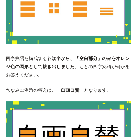
四字熟語を構成する各漢字から、
「空白部分」のみをオレン
ジ色の図形として抜き出しました
。もとの四字熟語が何かを
お答えください。
ちなみに例題の答えは、「
自画自賛
」となります。