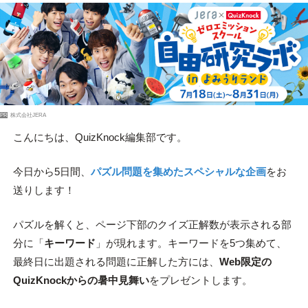
PR
株式会社JERA
こんにちは、QuizKnock編集部です。
今日から5日間、
パズル問題を集めたスペシャルな企画
をお
送りします！
パズルを解くと、ページ下部のクイズ正解数が表示される部
分に「
キーワード
」が現れます。キーワードを5つ集めて、
最終日に出題される問題に正解した方には、
Web限定の
QuizKnockからの暑中見舞い
をプレゼントします。