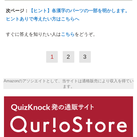
次ページ：
【ヒント】各漢字のパーツの一部を明かします。
ヒントありで考えたい方はこちらへ
すぐに答えを知りたい人は
こちら
をどうぞ。
1
2
3
Amazonのアソシエイトとして、当サイトは適格販売により収入を得てい
ます。