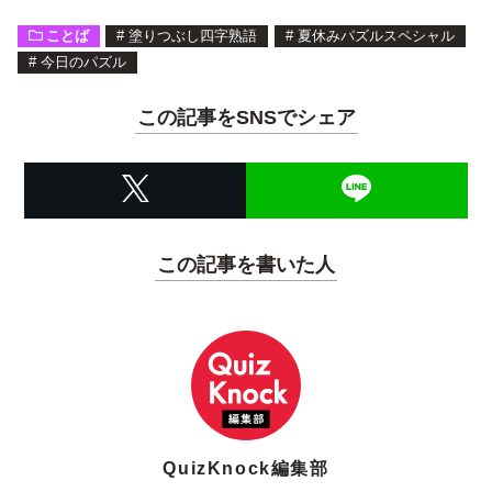
ことば
#
塗りつぶし四字熟語
#
夏休みパズルスペシャル
#
今日のパズル
この記事をSNSでシェア
この記事を書いた人
QuizKnock編集部