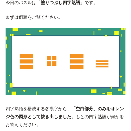
今日のパズルは「
塗りつぶし四字熟語
」です。
まずは例題をご覧ください。
四字熟語を構成する各漢字から、
「空白部分」のみをオレン
ジ色の図形として抜き出しました
。もとの四字熟語が何かを
お答えください。