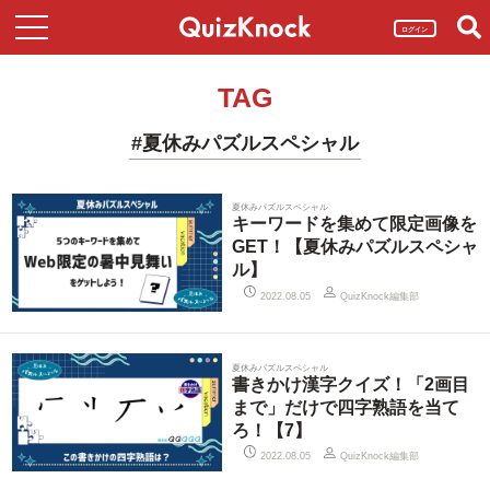
ログイン
TAG
#夏休みパズルスペシャル
夏休みパズルスペシャル
キーワードを集めて限定画像を
GET！【夏休みパズルスペシャ
ル】
QuizKnock編集部
2022.08.05
夏休みパズルスペシャル
書きかけ漢字クイズ！「2画目
まで」だけで四字熟語を当て
ろ！【7】
QuizKnock編集部
2022.08.05