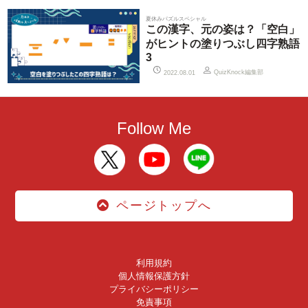
夏休みパズルスペシャル
この漢字、元の姿は？「空白」
がヒントの塗りつぶし四字熟語
3
QuizKnock編集部
2022.08.01
Follow Me
ページトップへ
利用規約
個人情報保護方針
プライバシーポリシー
免責事項