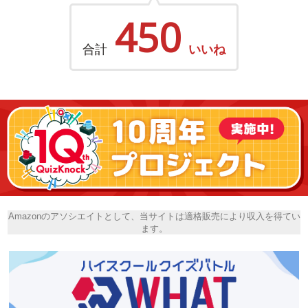
450
合計
いいね
Amazonのアソシエイトとして、当サイトは適格販売により収入を得てい
ます。