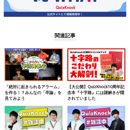
関連記事
「絶対に起きられるアラーム」
【大公開】QuizKnock10周年記
を作る！？みんなの「卒論」を
念本『十字路』には謎解きが隠
見てみよう
されていました