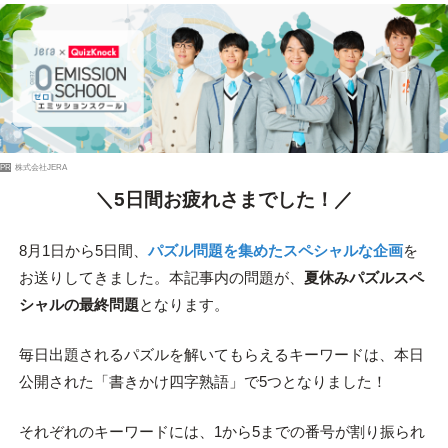
PR
株式会社JERA
＼5日間お疲れさまでした！／
8月1日から5日間、
パズル問題を集めたスペシャルな企画
を
お送りしてきました。本記事内の問題が、
夏休みパズルスペ
シャルの最終問題
となります。
毎日出題されるパズルを解いてもらえるキーワードは、本日
公開された「書きかけ四字熟語」で5つとなりました！
それぞれのキーワードには、1から5までの番号が割り振られ