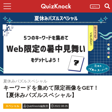
ログイン
夏休みパズルスペシャル
キーワードを集めて限定画像をGET！
【夏休みパズルスペシャル】
スペシャル
QuizKnock編集部
2022.08.05