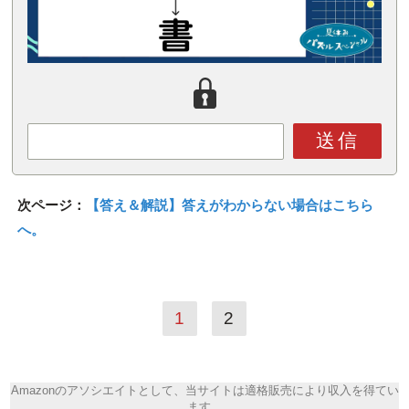
送信
次ページ：
【答え＆解説】答えがわからない場合はこちら
へ。
1
2
Amazonのアソシエイトとして、当サイトは適格販売により収入を得てい
ます。