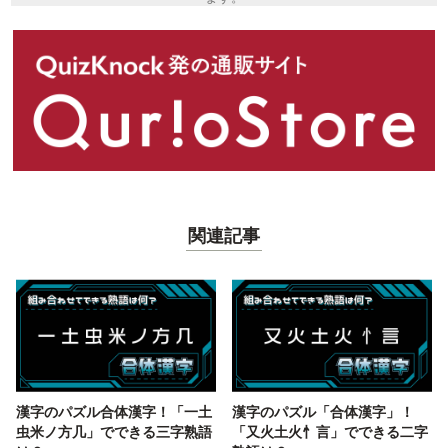
関連記事
漢字のパズル合体漢字！「一土
漢字のパズル「合体漢字」！
虫米ノ方几」でできる三字熟語
「又火土火忄言」でできる二字