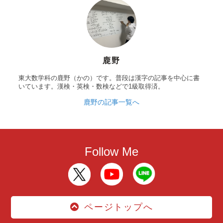
鹿野
東大数学科の鹿野（かの）です。普段は漢字の記事を中心に書
いています。漢検・英検・数検などで1級取得済。
鹿野の記事一覧へ
Follow Me
ページトップへ