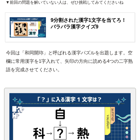
▼前回の問題を解いていない人は、ぜひ挑戦してみてくださいね
9分割された漢字1文字を当てろ！
バラバラ漢字クイズ9
今回は「和同開珎」と呼ばれる漢字パズルを出題します。空
欄に常用漢字を1字入れて、矢印の方向に読める4つの二字熟
語を完成させてください。