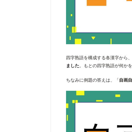
四字熟語を構成する各漢字から
ました
。もとの四字熟語が何か
ちなみに例題の答えは、「
自画