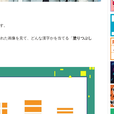
です。
された画像を見て、どんな漢字かを当てる「
塗りつぶし