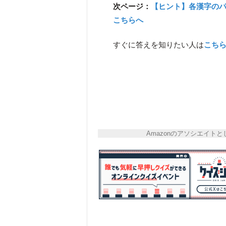
次ページ：
【ヒント】各漢字の
こちらへ
すぐに答えを知りたい人は
こち
Amazonのアソシエイ