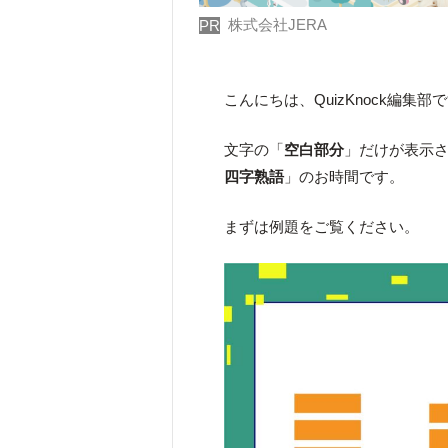
株式会社JERA
PR
こんにちは、QuizKnock編集部
文字の「
空白部分
」だけが表示
四字熟語
」のお時間です。
まずは例題をご覧ください。