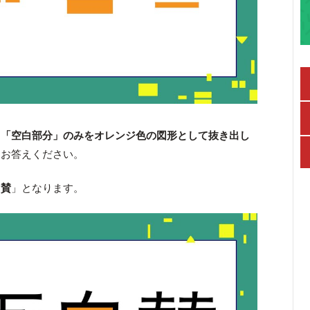
、
「空白部分」のみをオレンジ色の図形として抜き出し
をお答えください。
自賛
」となります。