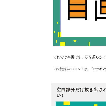
それでは本番です。頭を柔らか
※四字熟語のフォントは、「
ヒラギノ
空白部分だけ抜き出さ
い）