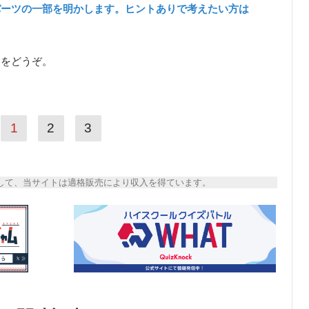
パーツの一部を明かします。ヒントありで考えたい方は
ら
をどうぞ。
1
2
3
トとして、当サイトは適格販売により収入を得ています。