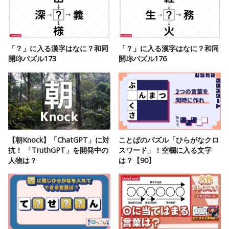
「？」に入る漢字はなに？和同
「？」に入る漢字はなに？和同
開珎パズル173
開珎パズル176
【朝Knock】「ChatGPT」に対
ことばのパズル「ひらがなクロ
抗！ 「TruthGPT」を開発中の
スワード」！空欄に入る文字
人物は？
は？【90】