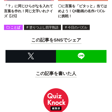
「？」に同じひらがなを入れて
〇に言葉を「ピタッと」当ては
言葉を作れ！同じ文字いれクイ
めよう！QK動画の名作パズル
ズ【25】
に挑戦！
ことば
#
塗りつぶし四字熟語
#
今日のパズル
この記事をSNSでシェア
この記事を書いた人