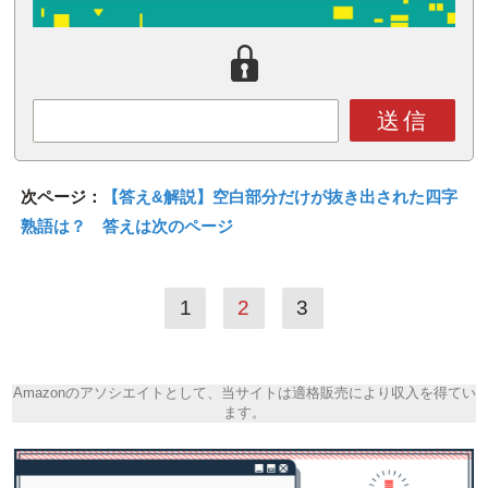
送信
次ページ：
【答え&解説】空白部分だけが抜き出された四字
熟語は？ 答えは次のページ
1
2
3
Amazonのアソシエイトとして、当サイトは適格販売により収入を得てい
ます。