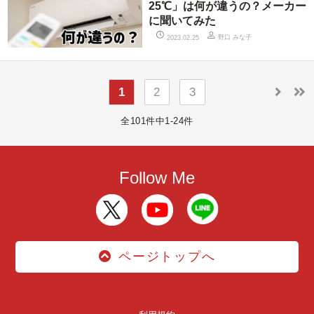
25℃」は何が違うの？メーカー
に聞いてみた
野口 みな子
2023.02.25
1
2
3
全101件中1-24件
Follow Me
ページトップへ