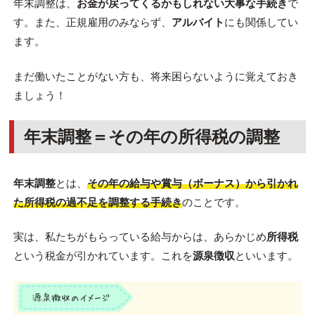
年末調整は、
お金が戻ってくるかもしれない大事な手続き
で
す。また、正規雇用のみならず、
アルバイト
にも関係してい
ます。
まだ働いたことがない方も、将来困らないように覚えておき
ましょう！
年末調整＝その年の所得税の調整
年末調整
とは、
その年の給与や賞与（ボーナス）から引かれ
た所得税の過不足を調整する手続き
のことです。
実は、私たちがもらっている給与からは、あらかじめ
所得税
という税金が引かれています。これを
源泉徴収
といいます。