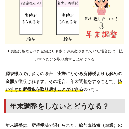
▲実際に納めるべき金額よりも多く源泉徴収されていた場合には、払
いすぎた分を取り戻すことができる
源泉徴収
では多くの場合、
実際にかかる所得税よりも多めの
金額
が徴収されます。その場合、年末調整をすることで、
払
いすぎた所得税を取り戻すことができる
のです。
年末調整をしないとどうなる？
年末調整
は、
所得税法
で課せられた、
給与支払者（企業）の