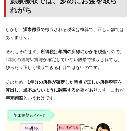
源泉徴収では、多めにお金を取ら
れがち
しかし、
源泉徴収
で徴収される税金は概算で、正しい額では
ありません。
それもそのはず、
所得税
は
年間の所得にかかる税金
なので、
1年間の給与や賞与が確定していない段階で徴収されても、
ぴったり正しく徴収できるわけではないのです。
そのため、
1年分の所得が確定した時点で正しい所得税額を
算出し、過不足ないように調整する
必要があります。これが
年末調整
というわけです。