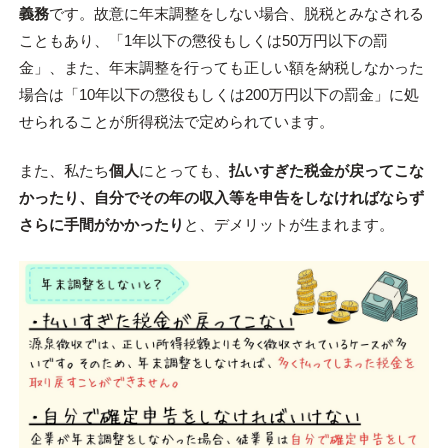
義務
です。故意に年末調整をしない場合、脱税とみなされる
こともあり、「1年以下の懲役もしくは50万円以下の罰
金」、また、年末調整を行っても正しい額を納税しなかった
場合は「10年以下の懲役もしくは200万円以下の罰金」に処
せられることが所得税法で定められています。
また、私たち
個人
にとっても、
払いすぎた税金が戻ってこな
かったり、自分でその年の収入等を申告をしなければならず
さらに手間がかかったり
と、デメリットが生まれます。