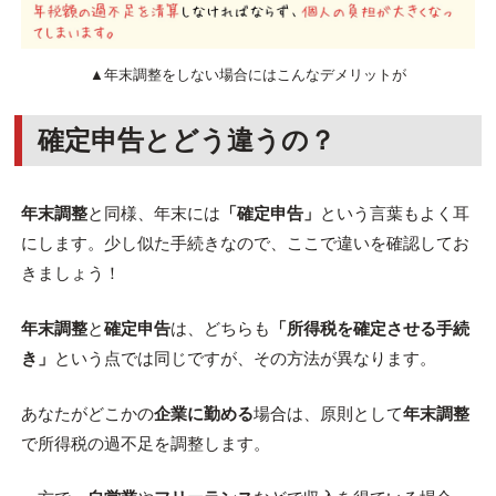
▲年末調整をしない場合にはこんなデメリットが
確定申告とどう違うの？
年末調整
と同様、年末には
「確定申告」
という言葉もよく耳
にします。少し似た手続きなので、ここで違いを確認してお
きましょう！
年末調整
と
確定申告
は、どちらも
「所得税を確定させる手続
き」
という点では同じですが、その方法が異なります。
あなたがどこかの
企業に勤める
場合は、原則として
年末調整
で所得税の過不足を調整します。