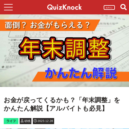
ログイン
お金が戻ってくるかも？「年末調整」を
かんたん解説【アルバイトも必見】
ライフ
胡桃
2023.12.28