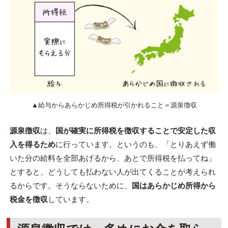
▲給与からあらかじめ所得税が引かれること＝源泉徴収
源泉徴収
は、
国が確実に所得税を徴収することで安定した収
入を得るため
に行っています。というのも、「とりあえず働
いた分の給料を全部あげるから、あとで所得税を払ってね」
とすると、どうしても払わない人が出てくることが考えられ
るからです。そうならないために、
国はあらかじめ所得から
税金を徴収
しています。