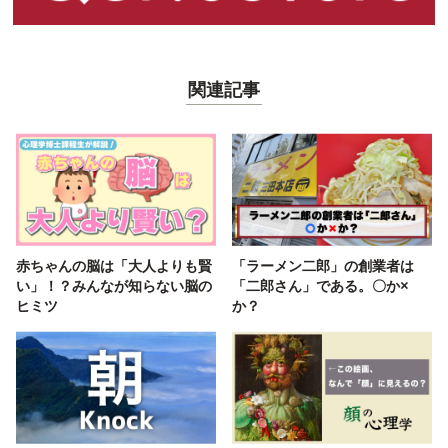
関連記事
赤ちゃんの脳は「大人よりも賢
「ラーメン二郎」の創業者は
い」！？みんなが知らない脳の
「二郎さん」である。〇か×
ヒミツ
か？