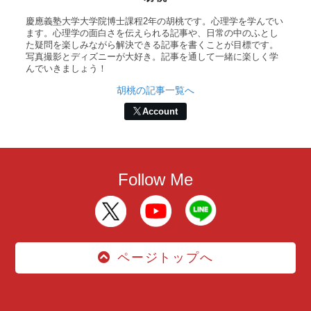
慶應義塾大学大学院博士課程2年の胡桃です。心理学を学んでい
ます。心理学の面白さを伝えられる記事や、日常の中のふとし
た疑問を楽しみながら解決できる記事を書くことが目標です。
写真撮影とディズニーが大好き。記事を通して一緒に楽しく学
んでいきましょう！
胡桃の記事一覧へ
Account
Follow Me
ページトップへ