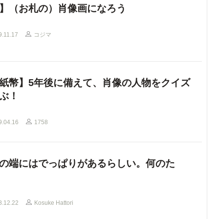
】（お札の）肖像画になろう
9.11.17
コジマ
紙幣】5年後に備えて、肖像の人物をクイズ
ぶ！
9.04.16
1758
の端にはでっぱりがあるらしい。何のた
8.12.22
Kosuke Hattori