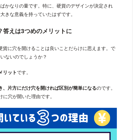
ればかなりの量です。特に、硬貨のデザインが決定され
は大きな意義を持っていたはずです。
？答えは3つめのメリットに
硬貨に穴を開けることは良いことだらけに思えます。で
ていないのでしょうか？
メリット
です。
き、片方にだけ穴を開ければ区別が簡単になる
のです。
だけに穴が開いた理由です。