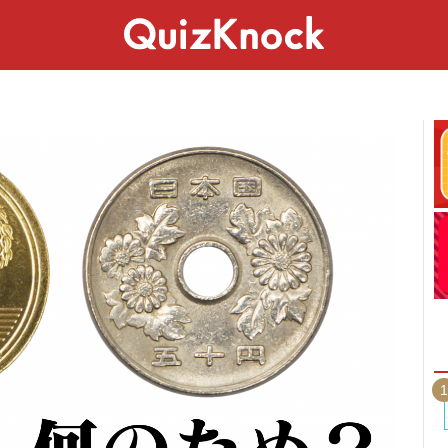
スペシャル
ライフ
ことば
カルチャー
1