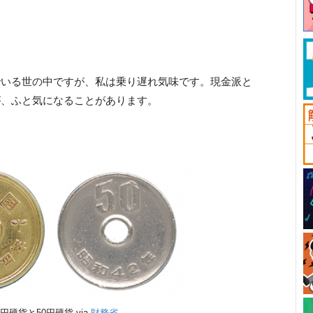
でいる世の中ですが、私は乗り遅れ気味です。現金派と
が、ふと気になることがあります。
。
円硬貨と50円硬貨 via
財務省