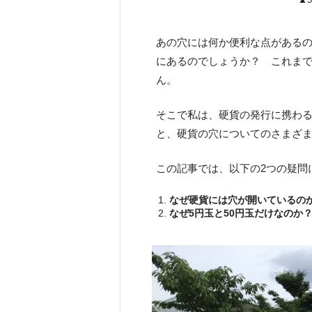
あの穴には何か便利な点がある
にあるのでしょうか？ これま
ん。
そこで私は、硬貨の発行に携わ
と、硬貨の穴についてのさまざ
この記事では、以下の2つの疑問
なぜ硬貨には穴が開いているの
なぜ5円玉と50円玉だけなのか