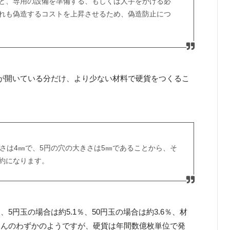
と、専用の設備を準備する、もしくは人手をかける必
れも偽造するコストを上昇させるため、偽造防止につ
が開いている分だけ、より少ない材料で硬貨をつくるこ
きさは4㎜で、5円の穴の大きさは5㎜であることから、そ
約になります。
5円玉の場合は約5.1％、50円玉の場合は約3.6％、材
ほんのわずかのようですが、硬貨は年間数億枚単位で発