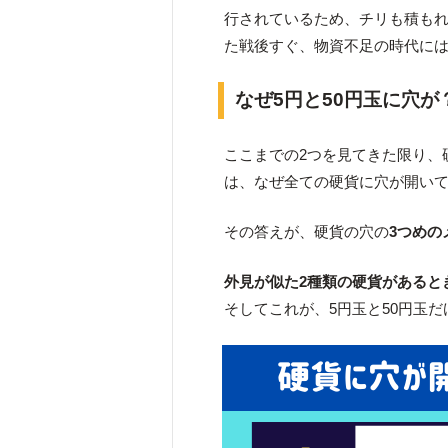
行されているため、チリも積も
た戦後すぐ、物資不足の時代に
なぜ5円と50円玉に穴が
ここまでの2つを見てきた限り、
は、なぜ全ての硬貨に穴が開い
その答えが、硬貨の穴の
3つめの
外見が似た2種類の硬貨があると
そしてこれが、5円玉と50円玉