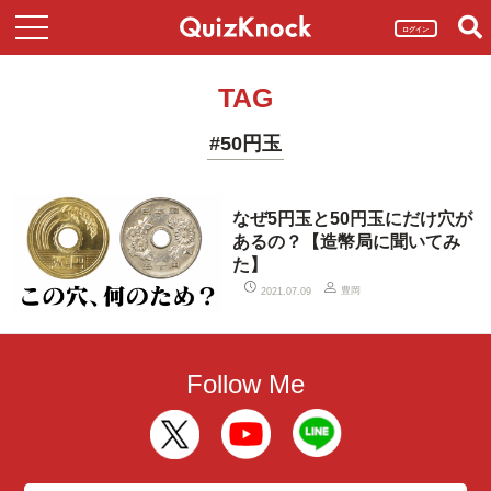
ログイン
TAG
#50円玉
なぜ5円玉と50円玉にだけ穴が
あるの？【造幣局に聞いてみ
た】
豊岡
2021.07.09
Follow Me