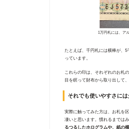
1万円札には、ア
たとえば、千円札には横棒が、5
っています。
これらの印は、それぞれのお札
目を瞑って財布から取り出して
それでも使いやすさには
実際に触ってみた方は、お札を
凄いと思います。慣れるまでは
るつるしたホログラムや、紙の