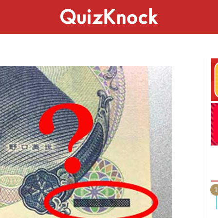
スペシャル
ライフ
ことば
カルチャー
1