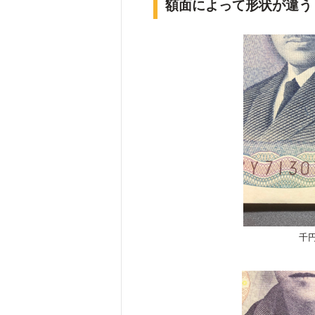
額面によって形状が違う
千