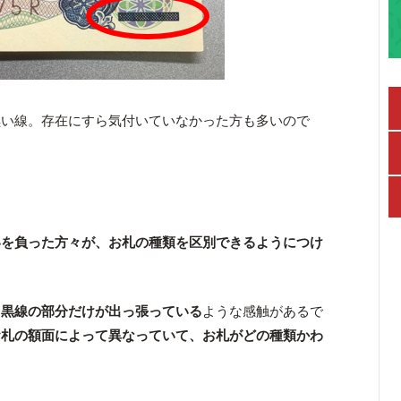
黒い線。存在にすら気付いていなかった方も多いので
いを負った方々が、お札の種類を区別できるようにつけ
、
黒線の部分だけが出っ張っている
ような感触があるで
お札の額面によって異なっていて、お札がどの種類かわ