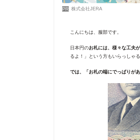
株式会社JERA
PR
こんにちは、服部です。
日本円の
お札には、様々な工夫
るよ！」という方もいらっしゃ
では、「お札の端にでっぱりが