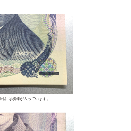
円札には横棒が入っています。