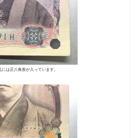
札には正八角形が入っています。