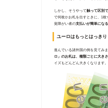
しかし、そうやって
触って区別
で何枚かお札を出すときに、1枚
覚障がい者の
支払いが簡単にな
ユーロはもっとはっきり
進んでいる諸外国の例を見てみ
ロ」のお札は、種類ごとに大き
イズもどんどん大きくなります