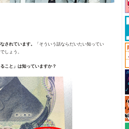
がなされています。
「そういう話ならだいたい知ってい
るでしょう。
あること」は知っていますか？