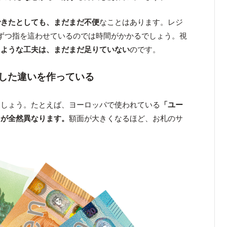
できたとしても、まだまだ不便
なことはあります。レジ
ずつ指を這わせているのでは時間がかかるでしょう。視
るような工夫は、まだまだ足りていない
のです。
した違いを作っている
ましょう。たとえば、ヨーロッパで使われている
「ユー
さが全然異なります。
額面が大きくなるほど、お札のサ
。