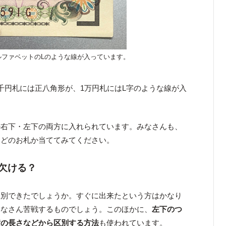
ルファベットのLのような線が入っています。
千円札には正八角形が、1万円札にはL字のような線が入
の右下・左下の両方に入れられています。みなさんも、
、どのお札か当ててみてください。
欠ける？
区別できたでしょうか。すぐに出来たという方はかなり
みなさん苦戦するものでしょう。このほかに、
左下のつ
横の長さなどから区別する方法
も使われています。