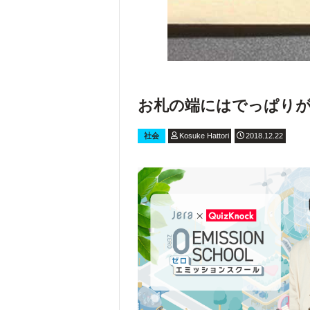
お札の端にはでっぱり
社会
Kosuke Hattori
2018.12.22