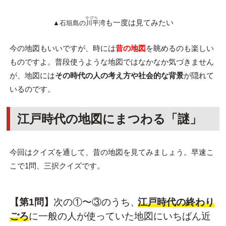
かびら
も一度は見てみたい
▲石垣島の
川平
湾
今の地図もいいですが、時には
昔の地図
を眺めるのも楽しい
ものですよ。普段使うような地図ではなかなか気づきません
が、地図には
その時代の人の考え方や社会的な背景
が隠れて
いるのです。
江戸時代の地図にまつわる「謎」
今回はクイズを通して、昔の地図を見てみましょう。早速こ
こで1問、三択クイズです。
【第1問】
次の①〜③のうち、
江戸時代の終わり
ごろ
に一般の人が使っていた地図にいちばん近