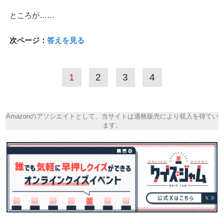
ところが……
次ページ：
答えを見る
1
2
3
4
Amazonのアソシエイトとして、当サイトは適格販売により収入を得てい
ます。