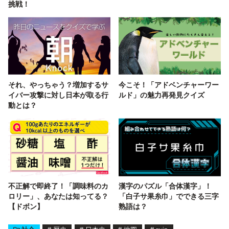
挑戦！
それ、やっちゃう？増加するサ
今こそ！「アドベンチャーワー
イバー攻撃に対し日本が取る行
ルド」の魅力再発見クイズ
動とは？
不正解で即終了！「調味料のカ
漢字のパズル「合体漢字」！
ロリー」、あなたは知ってる？
「白子サ果糸巾」でできる三字
【ドボン】
熟語は？