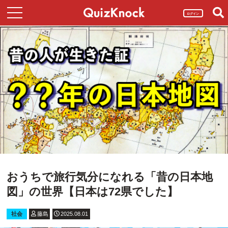
ログイン
おうちで旅行気分になれる「昔の日本地
図」の世界【日本は72県でした】
社会
藤島
2025.08.01