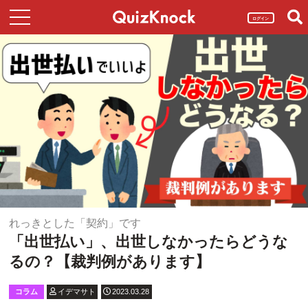
ログイン
れっきとした「契約」です
「出世払い」、出世しなかったらどうな
るの？【裁判例があります】
コラム
イデマサト
2023.03.28