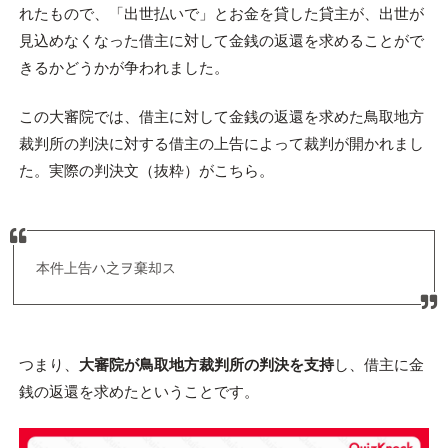
れたもので、「出世払いで」とお金を貸した貸主が、出世が
見込めなくなった借主に対して金銭の返還を求めることがで
きるかどうかが争われました。
この大審院では、借主に対して金銭の返還を求めた鳥取地方
裁判所の判決に対する借主の上告によって裁判が開かれまし
た。実際の判決文（抜粋）がこちら。
本件上告ハ之ヲ棄却ス
つまり、
大審院が鳥取地方裁判所の判決を支持
し、借主に金
銭の返還を求めたということです。