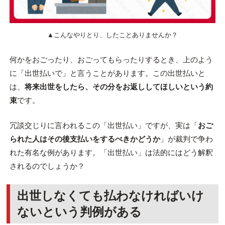
▲こんなやりとり、したことありませんか？
何かをおごったり、おごってもらったりするとき、上のよう
に「出世払いで」と言うことがあります。この出世払いと
は、
将来出世をしたら、その分をお返ししてほしいという約
束
です。
冗談交じりに言われるこの「出世払い」ですが、実は「
おご
られた人はその後支払いをするべきかどうか
」が裁判で争わ
れた有名な例があります。「出世払い」は法的にはどう解釈
されるのでしょうか？
出世しなくても払わなければいけ
ないという判例がある