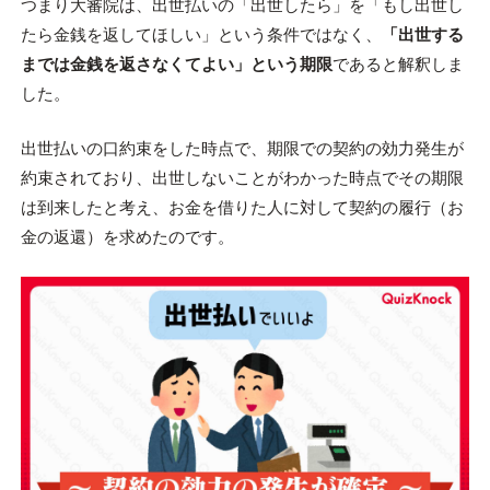
つまり大審院は、出世払いの「出世したら」を「もし出世し
たら金銭を返してほしい」という条件ではなく、
「出世する
までは金銭を返さなくてよい」という期限
であると解釈しま
した。
出世払いの口約束をした時点で、期限での契約の効力発生が
約束されており、出世しないことがわかった時点でその期限
は到来したと考え、お金を借りた人に対して契約の履行（お
金の返還）を求めたのです。