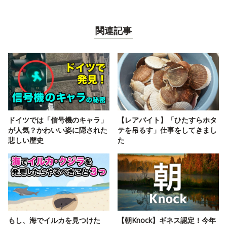
関連記事
ドイツでは「信号機のキャラ」
【レアバイト】「ひたすらホタ
が人気？かわいい姿に隠された
テを吊るす」仕事をしてきまし
悲しい歴史
た
もし、海でイルカを見つけた
【朝Knock】ギネス認定！今年