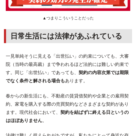
▲つまりこういうことだった
日常生活には法律があふれている
一見単純そうに見える「出世払い」の約束についても、大審
院（当時の最高裁）まで争われるほど法的には難しい約束で
す。同じ「出世払い」であっても、
契約の内容次第では期限
でなく条件と解される場合も
あります。
春からの新生活にも、不動産の賃貸借契約や企業との雇用契
約、家電を購入する際の売買契約などさまざまな契約があり
ます。現代社会において、
契約を結ばずに終える日というの
はほぼありません
。
法律は難しく捉えられがちですが、私たちにとって身近な存