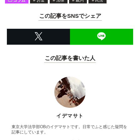
コラム
#
お金
#
法律
#
裁判
#
民法
この記事をSNSでシェア
この記事を書いた人
イデマサト
東京大学法学部OBのイデマサトです。日常でふと感じた疑問を
記事にしています。