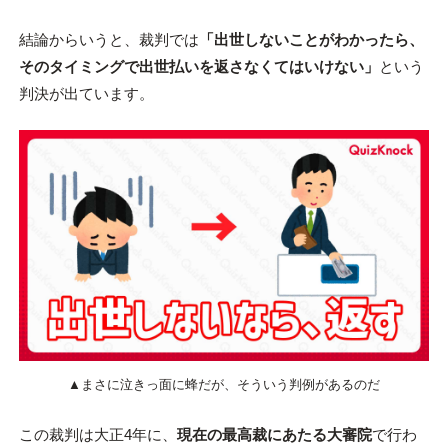
結論からいうと、裁判では
「出世しないことがわかったら、
そのタイミングで出世払いを返さなくてはいけない」
という
判決が出ています。
▲まさに泣きっ面に蜂だが、そういう判例があるのだ
この裁判は大正4年に、
現在の最高裁にあたる大審院
で行わ