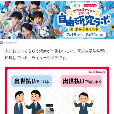
PR
株式会社JERA
人におごってもらう焼肉が一番おいしい。東京大学法学部に
所属している、ライターの
イデ
です。