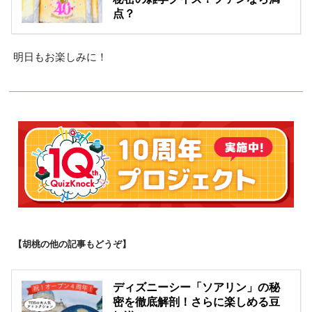
点？
明日もお楽しみに！
【胡桃の他の記事もどうぞ】
ディズニーシー「ソアリン」の秘
密を徹底解剖！さらに楽しめる豆