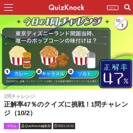
ログイン
1問チャレンジ
正解率47％のクイズに挑戦！1問チャレン
ジ（10/2）
コラム
QuizKnock編集部
2023.10.02