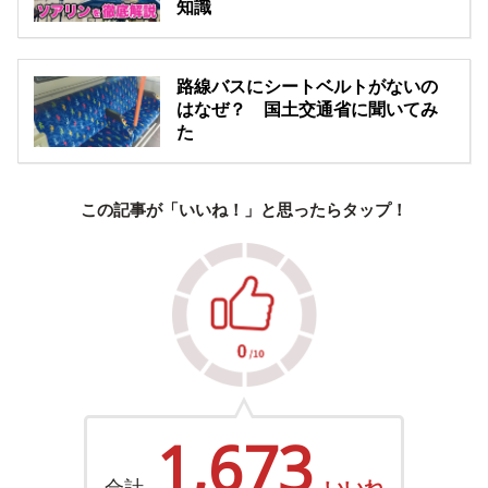
知識
路線バスにシートベルトがないの
はなぜ？ 国土交通省に聞いてみ
た
この記事が「いいね！」と思ったらタップ！
1,673
合計
いいね