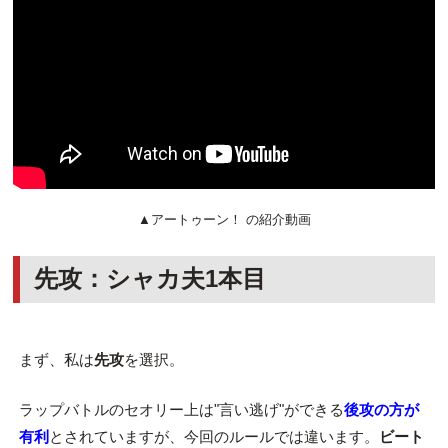
▲アートゥーン！ の紹介動画
先攻：シャカ夫1本目
まず、私は
先攻
を選択。
ラップバトルのセオリー上は"言い逃げ"ができる
後攻の方が
有利
とされていますが、今回のルールでは違います。
ビート