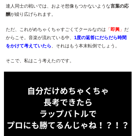
達人同士の戦いでは、およそ想像もつかないような
言葉の応
酬
が繰り広げられます。
ただ、これがめちゃくちゃすごくてクールなのは
「
即興
」
だ
からこそ。音楽が流れている中、
1度の返答にだらだら時間
をかけて考えていたら
、それはもう本末転倒でしょう。
そこで、私はこう考えたのです。