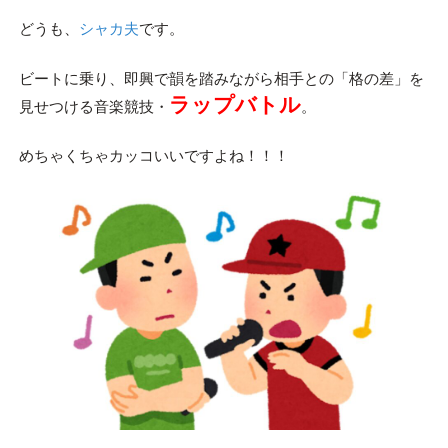
どうも、
シャカ夫
です。
ビートに乗り、即興で韻を踏みながら相手との「格の差」を
ラップバトル
見せつける音楽競技・
。
めちゃくちゃカッコいいですよね！！！