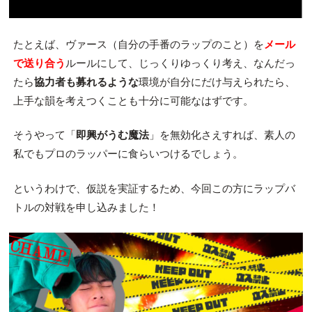
たとえば、ヴァース（自分の手番のラップのこと）を
メール
で送り合う
ルールにして、じっくりゆっくり考え、なんだっ
たら
協力者も募れるような
環境が自分にだけ与えられたら、
上手な韻を考えつくことも十分に可能なはずです。
そうやって「
即興がうむ魔法
」を無効化さえすれば、素人の
私でもプロのラッパーに食らいつけるでしょう。
というわけで、仮説を実証するため、今回この方にラップバ
トルの対戦を申し込みました！