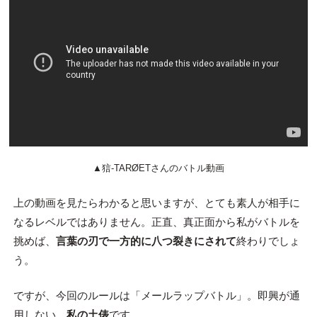
▲狺-TARØETさんのバトル動画
上の動画を見たらわかると思いますが、とても素人が相手に
なるレベルではありません。正直、真正面から私がバトルを
挑めば、
言葉の刃で一方的に八つ裂きにされて
終わりでしょ
う。
ですが、今回のルールは「メールラップバトル」。即興が通
用しない、
私の土俵
です。