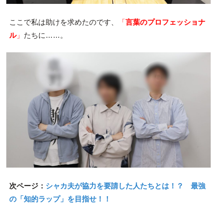
ここで私は助けを求めたのです、
「
言葉のプロフェッショナ
ル
」
たちに……。
次ページ：
シャカ夫が協力を要請した人たちとは！？ 最強
の「知的ラップ」を目指せ！！