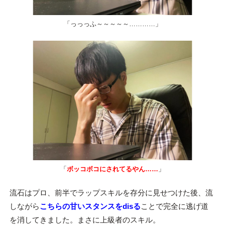
「っっっふ～～～～～…………」
「
ボッコボコにされてるやん……
」
流石はプロ、前半でラップスキルを存分に見せつけた後、流
しながら
こちらの甘いスタンスをdisる
ことで完全に逃げ道
を消してきました。まさに上級者のスキル。