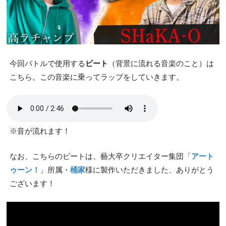
今回バトルで使用する
ビート
（背景に流れる音楽のこと）は
こちら。この音楽に乗ってラップをしていきます。
※音が流れます！
なお、こちらのビートは、藝大卒クリエイター集団「
アート
ゥーン！
」所属・
桶家
様に製作いただきました、ありがとう
ございます！