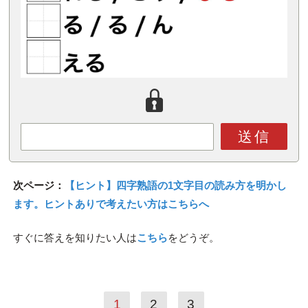
送信
次ページ：
【ヒント】四字熟語の1文字目の読み方を明かし
ます。ヒントありで考えたい方はこちらへ
すぐに答えを知りたい人は
こちら
をどうぞ。
1
2
3