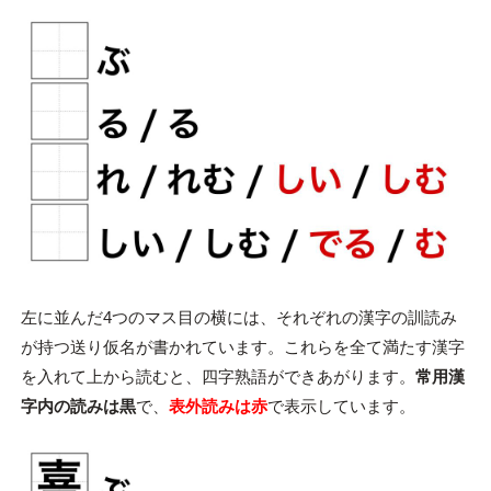
左に並んだ4つのマス目の横には、それぞれの漢字の訓読み
が持つ送り仮名が書かれています。これらを全て満たす漢字
を入れて上から読むと、四字熟語ができあがります。
常用漢
字内の読みは黒
で、
表外読みは赤
で表示しています。