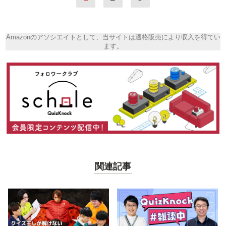
Amazonのアソシエイトとして、当サイトは適格販売により収入を得てい
ます。
関連記事