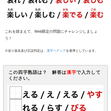
これを踏まえて、Web限定の問題にチャレンジしましょ
う！
※送り仮名及び正誤判定は、
漢字ペディア
を基準としています。
この四字熟語は？ 解答は
漢字
で入力して
ください。