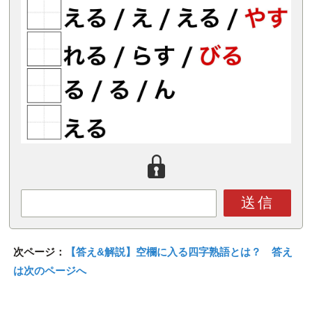
送信
次ページ：
【答え&解説】空欄に入る四字熟語とは？ 答え
は次のページへ