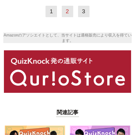
1
2
3
Amazonのアソシエイトとして、当サイトは適格販売により収入を得てい
ます。
関連記事