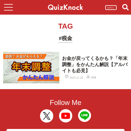
ログイン
TAG
#税金
お金が戻ってくるかも？「年末
調整」をかんたん解説【アルバ
イトも必見】
胡桃
2023.12.28
Follow Me