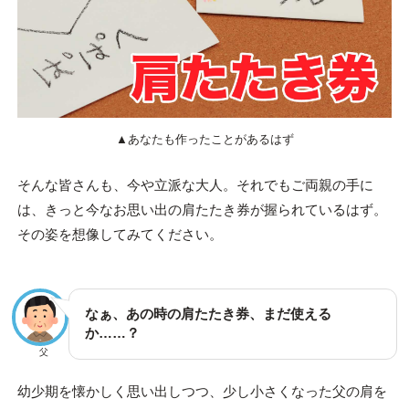
▲あなたも作ったことがあるはず
そんな皆さんも、今や立派な大人。それでもご両親の手に
は、きっと今なお思い出の肩たたき券が握られているはず。
その姿を想像してみてください。
なぁ、あの時の肩たたき券、まだ使える
か……？
父
幼少期を懐かしく思い出しつつ、少し小さくなった父の肩を