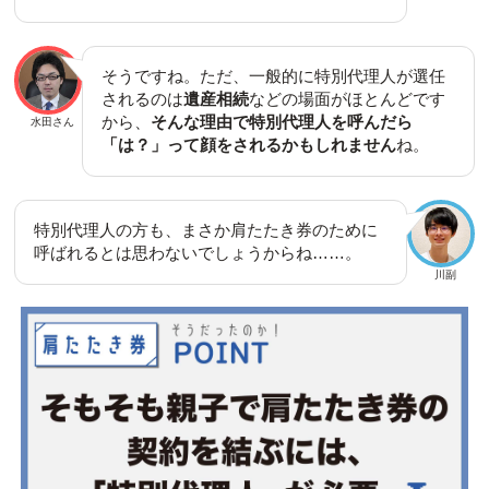
そうですね。ただ、一般的に特別代理人が選任
されるのは
遺産相続
などの場面がほとんどです
から、
そんな理由で特別代理人を呼んだら
水田さん
「は？」って顔をされるかもしれません
ね。
特別代理人の方も、まさか肩たたき券のために
呼ばれるとは思わないでしょうからね……。
川副