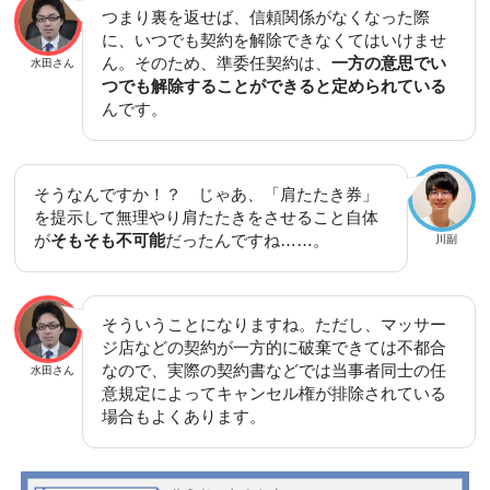
つまり裏を返せば、信頼関係がなくなった際
に、いつでも契約を解除できなくてはいけませ
ん。そのため、準委任契約は、
一方の意思でい
水田さん
つでも解除することができると定められている
んです。
そうなんですか！？ じゃあ、「肩たたき券」
を提示して無理やり肩たたきをさせること自体
が
そもそも不可能
だったんですね……。
川副
そういうことになりますね。ただし、マッサー
ジ店などの契約が一方的に破棄できては不都合
なので、実際の契約書などでは当事者同士の任
水田さん
意規定によってキャンセル権が排除されている
場合もよくあります。