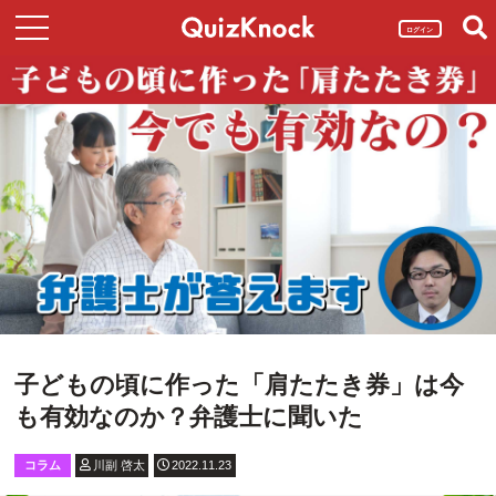
ログイン
子どもの頃に作った「肩たたき券」は今
も有効なのか？弁護士に聞いた
コラム
川副 啓太
2022.11.23