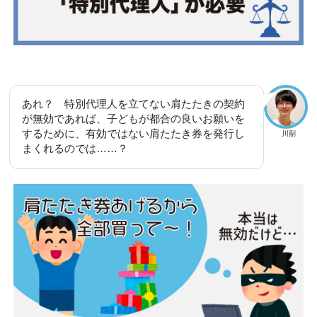
あれ？ 特別代理人を立てない肩たたきの契約
が無効であれば、子どもが都合の良いお願いを
するために、有効ではない肩たたき券を発行し
川副
まくれるのでは……？