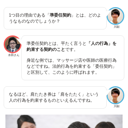
1つ目の理由である「
準委任契約
」とは、どのよ
うなものなのでしょうか？
川副
準委任契約とは、平たく言うと
「人の行為」を
約束する契約のこと
です。
水田さん
身近な例では、マッサージ店や医師の医療行為
などですね。法的行為を約束する「委任契約」
と区別して、このように呼ばれます。
なるほど、肩たたき券は「肩をたたく」という
人の行為を約束するものといえるんですね。
川副