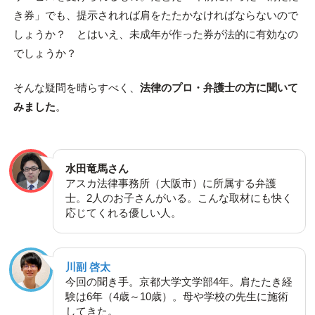
き券」でも、提示されれば肩をたたかなければならないので
しょうか？ とはいえ、未成年が作った券が法的に有効なの
でしょうか？
そんな疑問を晴らすべく、
法律のプロ・弁護士の方に聞いて
みました
。
水田竜馬さん
アスカ法律事務所（大阪市）に所属する弁護
士。2人のお子さんがいる。こんな取材にも快く
応じてくれる優しい人。
川副 啓太
今回の聞き手。京都大学文学部4年。肩たたき経
験は6年（4歳～10歳）。母や学校の先生に施術
してきた。