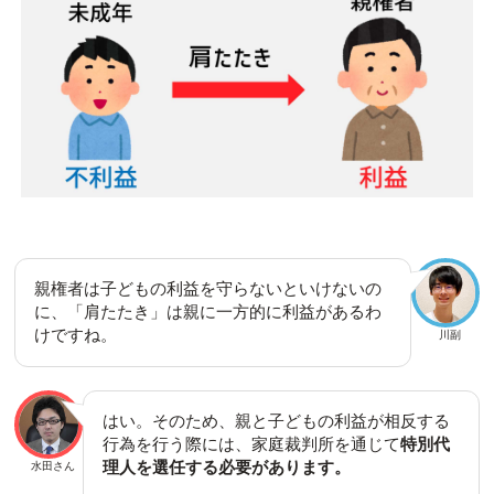
親権者は子どもの利益を守らないといけないの
に、「肩たたき」は親に一方的に利益があるわ
けですね。
川副
はい。そのため、親と子どもの利益が相反する
行為を行う際には、家庭裁判所を通じて
特別代
理人を選任する必要があります。
水田さん