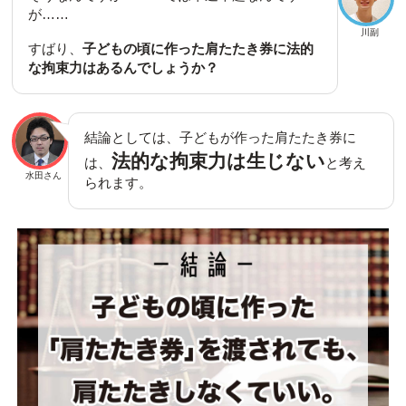
が……
川副
すばり、
子どもの頃に作った肩たたき券に法的
な拘束力はあるんでしょうか？
結論としては、子どもが作った肩たたき券に
法的な拘束力は生じない
は、
と考え
水田さん
られます。