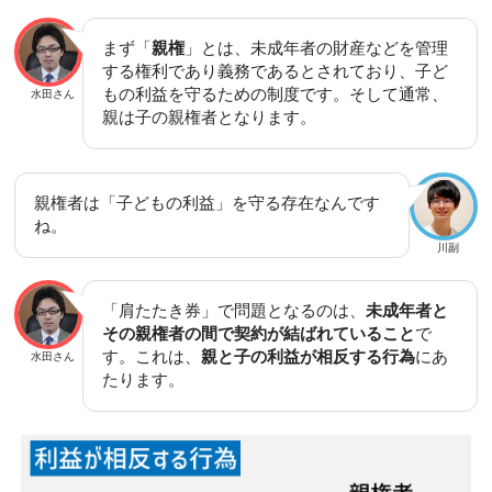
まず「
親権
」とは、未成年者の財産などを管理
する権利であり義務であるとされており、子ど
もの利益を守るための制度です。そして通常、
水田さん
親は子の親権者となります。
親権者は「子どもの利益」を守る存在なんです
ね。
川副
「肩たたき券」で問題となるのは、
未成年者と
その親権者の間で契約が結ばれていること
で
す。これは、
親と子の利益が相反する行為
にあ
水田さん
たります。