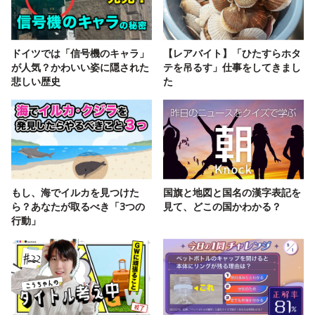
ドイツでは「信号機のキャラ」
【レアバイト】「ひたすらホタ
が人気？かわいい姿に隠された
テを吊るす」仕事をしてきまし
悲しい歴史
た
もし、海でイルカを見つけた
国旗と地図と国名の漢字表記を
ら？あなたが取るべき「3つの
見て、どこの国かわかる？
行動」