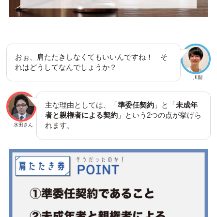
おぉ、肩たたきしなくてもいいんですね！ そ
れはどうしてなんでしょうか？
川副
主な理由としては、「
準委任契約
」と「
未成年
者と親権者による契約
」という2つの点が挙げら
れます。
水田さん