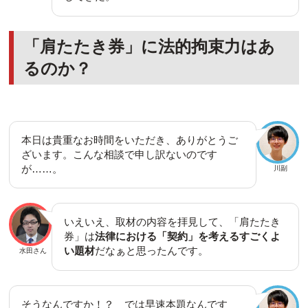
「肩たたき券」に法的拘束力はあ
るのか？
本日は貴重なお時間をいただき、ありがとうご
ざいます。こんな相談で申し訳ないのです
が……。
川副
いえいえ、取材の内容を拝見して、「肩たたき
券」は
法律における「契約」を考えるすごくよ
い題材
だなぁと思ったんです。
水田さん
そうなんですか！？ では早速本題なんです