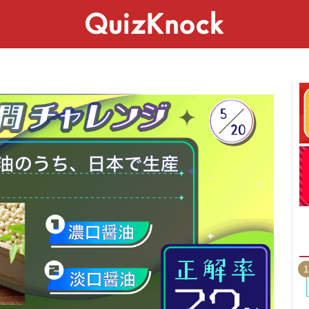
スペシャル
ライフ
ことば
カルチャー
1