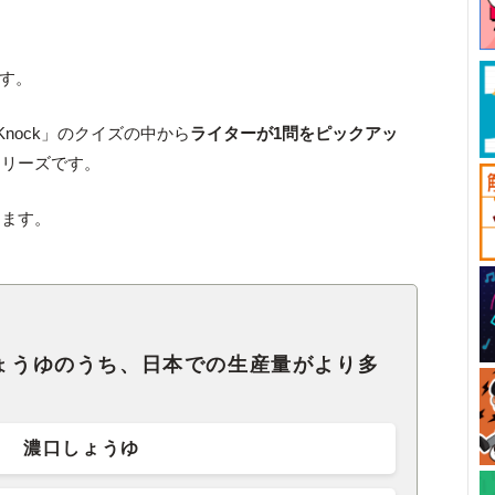
です。
Knock」のクイズの中から
ライターが1問をピックアッ
シリーズです。
します。
ょうゆのうち、日本での生産量がより多
濃口しょうゆ