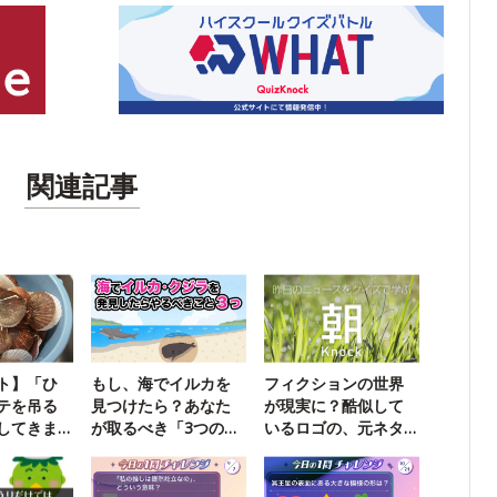
関連記事
ト】「ひ
もし、海でイルカを
フィクションの世界
テを吊る
見つけたら？あなた
が現実に？酷似して
してきま
が取るべき「3つの行
いるロゴの、元ネタ
動」
は何？