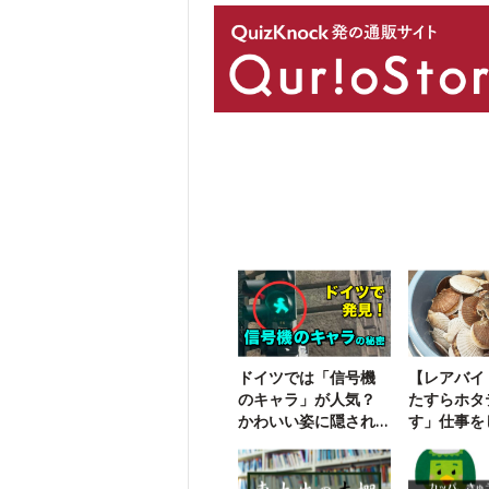
ドイツでは「信号機
【レアバイ
のキャラ」が人気？
たすらホタ
かわいい姿に隠され
す」仕事を
た悲しい歴史
した