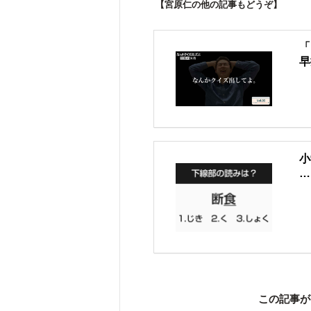
【宮原仁の他の記事もどうぞ】
「
早
小
…
この記事が