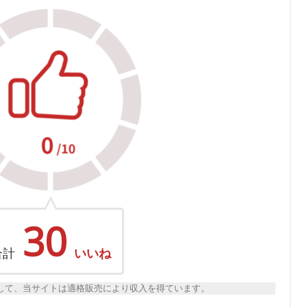
30
合計
いいね
トとして、当サイトは適格販売により収入を得ています。