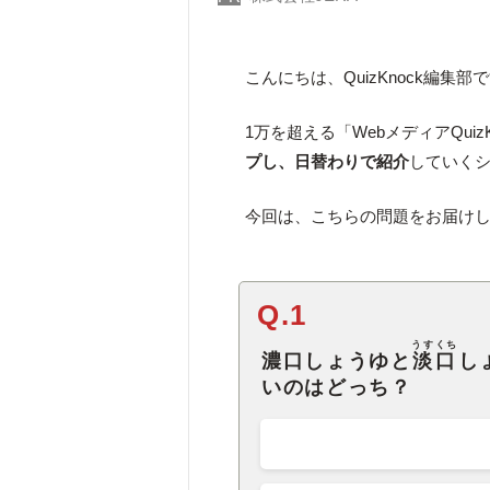
こんにちは、QuizKnock編集部
1万を超える「WebメディアQuiz
プし、日替わりで紹介
していく
今回は、こちらの問題をお届け
Q.1
うすくち
濃口しょうゆと
淡口
し
いのはどっち？