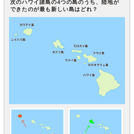
次のハワイ諸島の4つの島のうち、陸地が
できたのが最も新しい島はどれ？