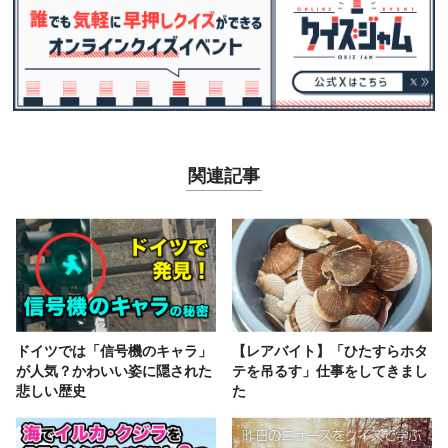
関連記事
ドイツでは「信号機のキャラ」
【レアバイト】「ひたすらホタ
が人気？かわいい姿に隠された
テを吊るす」仕事をしてきまし
悲しい歴史
た