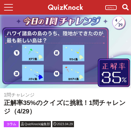
ログイン
1問チャレンジ
正解率35%のクイズに挑戦！1問チャレン
ジ（4/29）
コラム
QuizKnock編集部
2023.04.29