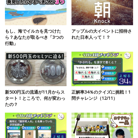
もし、海でイルカを見つけた
アップルの大イベントに招待さ
ら？あなたが取るべき「3つの
れた日本人って！？
行動」
新500円玉の流通が11月からス
正解率34％のクイズに挑戦！1
タート！ところで、何が変わっ
問チャレンジ（12/11）
たの？