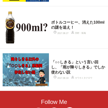
ボトルコーヒー、消えた100ml
の謎を追え！
河村・拓哉
2017.08.27
「○○しきる」という言い回
し、「雨が降りしきる」でしか
使わない説
カワカミタクロウ
2017.08.19
Follow Me