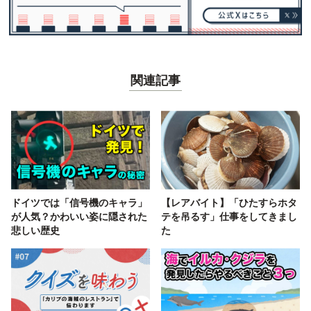
関連記事
ドイツでは「信号機のキャラ」
【レアバイト】「ひたすらホタ
が人気？かわいい姿に隠された
テを吊るす」仕事をしてきまし
悲しい歴史
た