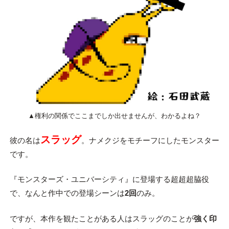
▲権利の関係でここまでしか出せませんが、わかるよね？
スラッグ
彼の名は
。ナメクジをモチーフにしたモンスター
です。
『モンスターズ・ユニバーシティ』に登場する超超超脇役
で、なんと作中での登場シーンは
2回
のみ。
ですが、本作を観たことがある人はスラッグのことが
強く印