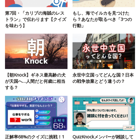
第7回・「カリブの海賊のレス
もし、海でイルカを見つけた
トラン」で伝わります【クイズ
ら？あなたが取るべき「3つの
を味わう】
行動」
【朝Knock】ギネス最高齢の犬
永世中立国ってどんな国？日本
が天国へ…人間だと何歳に相当
の戦争放棄とどう違うの？
する？
正解率68%のクイズに挑戦！1
QuizKnockメンバーが雑談して