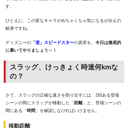
す。
ひとえに、この変なキャラがめちゃくちゃ気になるがゆえの
献身ですね。
ディズニーの
「逆」スピードスター
の真実を、
今日は徹底的
に暴いてやりましょう～！
スラッグ、けっきょく時速何kmな
の？
さて、スラッグの正確な速さを割り出すには、2回ある登場
シーンの間にスラッグが移動した「
距離
」と、登場シーンの
間にある「
時間
」を確認しなければいけません。
移動距離