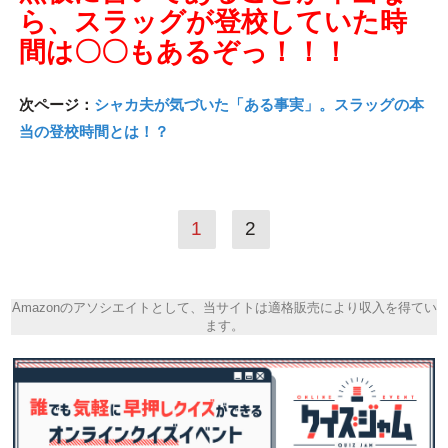
ら、スラッグが登校していた時
間は〇〇もあるぞっ！！！
次ページ：
シャカ夫が気づいた「ある事実」。スラッグの本
当の登校時間とは！？
1
2
Amazonのアソシエイトとして、当サイトは適格販売により収入を得てい
ます。