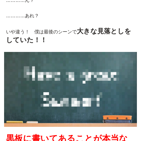
…………ん？
…………あれ？
大きな見落としを
いや違う！ 僕は最後のシーンで
していた！！
黒板に書いてあることが本当な