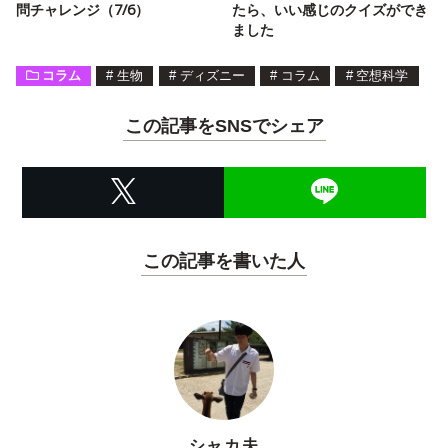
問チャレンジ（7/6）
たら、いい感じのクイズができ
ました
コラム
#
生物
#
ディズニー
#
コラム
#
空想科学
この記事をSNSでシェア
この記事を書いた人
シャカ夫