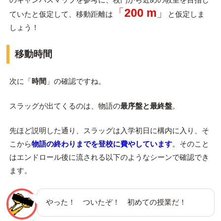
「
200 m
」
ていたと仮定して、移動距離は
と仮定しま
しょう！
移動時間
次に「
時間
」の確認ですね。
スラッグが出てくるのは、物語の
最序盤と最終盤
。
先ほど説明した通り、スラッグは入学初日に構内に入り、そ
こから
物語の終わりまでを登校に費やしています
。そのこと
はエンドロール後に流される以下のようなシーンで確認でき
ます。
やった！ ついたぞ！ 初めての授業だ！