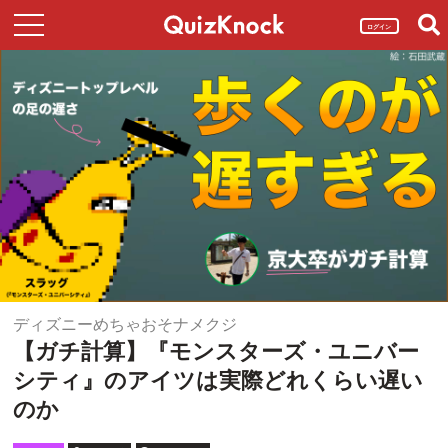
ログイン
ディズニーめちゃおそナメクジ
【ガチ計算】『モンスターズ・ユニバー
シティ』のアイツは実際どれくらい遅い
のか