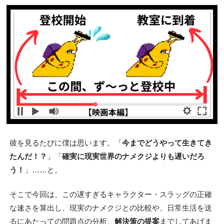
彼を見るたびに僕は思います。「
今までどうやって生きてき
たんだ！？
」「
確実に現実世界のナメクジよりも遅いだろ
う！
」……と。
そこで今回は、この遅すぎるキャラクター・スラッグの正確
な速さを算出し、現実のナメクジとの比較や、日常生活を送
るにあたっての問題点の分析、
解決策の提案
までしてあげま