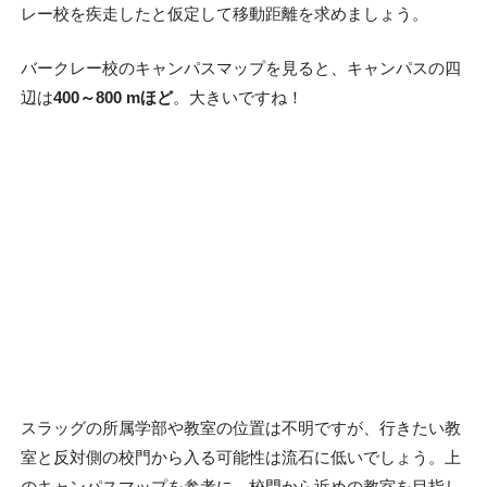
レー校を疾走したと仮定して移動距離を求めましょう。
バークレー校のキャンパスマップを見ると、キャンパスの四
辺は
400～800 mほど
。大きいですね！
スラッグの所属学部や教室の位置は不明ですが、行きたい教
室と反対側の校門から入る可能性は流石に低いでしょう。上
のキャンパスマップを参考に、校門から近めの教室を目指し