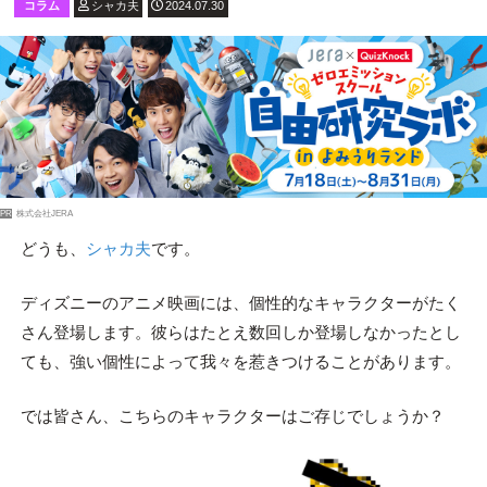
コラム
シャカ夫
2024.07.30
PR
株式会社JERA
どうも、
シャカ夫
です。
ディズニーのアニメ映画には、個性的なキャラクターがたく
さん登場します。彼らはたとえ数回しか登場しなかったとし
ても、強い個性によって我々を惹きつけることがあります。
では皆さん、こちらのキャラクターはご存じでしょうか？