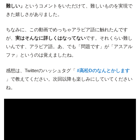
難しい」
というコメントをいただけて、難しいものを実現で
きた嬉しさがありました。
ちなみに、この動画でめっちゃアラビア語に触れたんです
が、
実はそんなに詳しくはなってない
です。それくらい難し
いんです、アラビア語。あ、でも「問題です」が「アスアル
ファ」というのは覚えましたね。
感想は、Twitterのハッシュタグ「
#高松Dのなんとかします
」で教えてください。次回以降も楽しみにしていてください
ね。