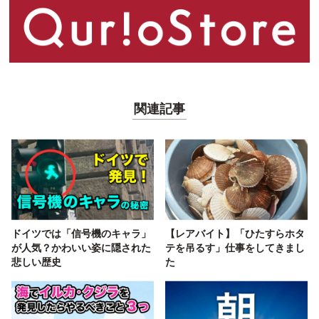
関連記事
ドイツでは「信号機のキャラ」
【レアバイト】「ひたすらホタ
が人気？かわいい姿に隠された
テを吊るす」仕事をしてきまし
悲しい歴史
た