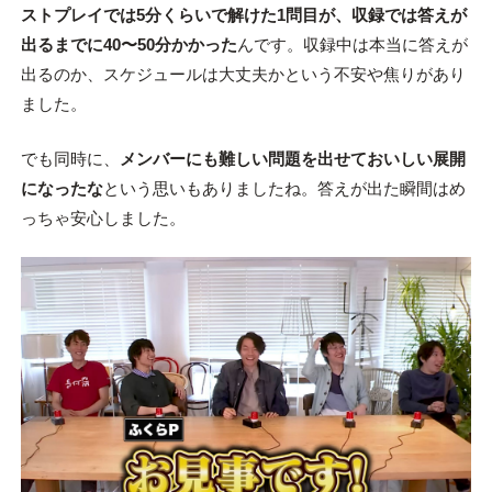
ストプレイでは5分くらいで解けた1問目が、収録では答えが
出るまでに40〜50分かかった
んです。収録中は本当に答えが
出るのか、スケジュールは大丈夫かという不安や焦りがあり
ました。
でも同時に、
メンバーにも難しい問題を出せておいしい展開
になったな
という思いもありましたね。答えが出た瞬間はめ
っちゃ安心しました。