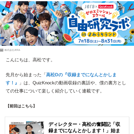
PR
株式会社JERA
こんにちは、高松です。
先月から始まった「
高松Dの『収録までになんとかしま
す！』
」は、QuizKnockの動画収録の裏話や、僕の裏方とし
ての仕事について楽しく紹介していく連載です。
【前回はこちら】
ディレクター・高松の奮闘記「収
録までになんとかします！」始ま