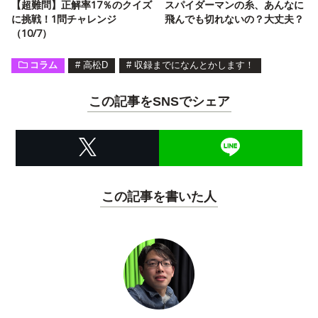
【超難問】正解率17％のクイズ
スパイダーマンの糸、あんなに
に挑戦！1問チャレンジ
飛んでも切れないの？大丈夫？
（10/7）
コラム
#
高松D
#
収録までになんとかします！
この記事をSNSでシェア
この記事を書いた人