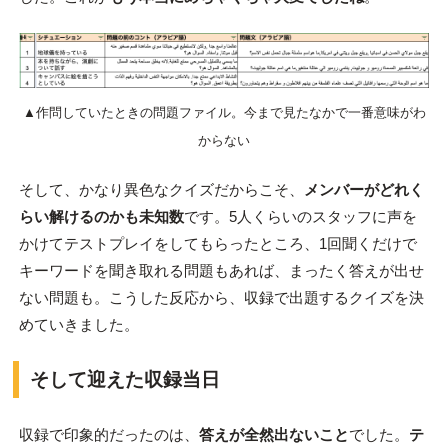
▲作問していたときの問題ファイル。今まで見たなかで一番意味がわ
からない
そして、かなり異色なクイズだからこそ、
メンバーがどれく
らい解けるのかも未知数
です。5人くらいのスタッフに声を
かけてテストプレイをしてもらったところ、1回聞くだけで
キーワードを聞き取れる問題もあれば、まったく答えが出せ
ない問題も。こうした反応から、収録で出題するクイズを決
めていきました。
そして迎えた収録当日
収録で印象的だったのは、
答えが全然出ないこと
でした。
テ