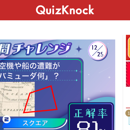
スペシャル
ライフ
ことば
カルチャー
1