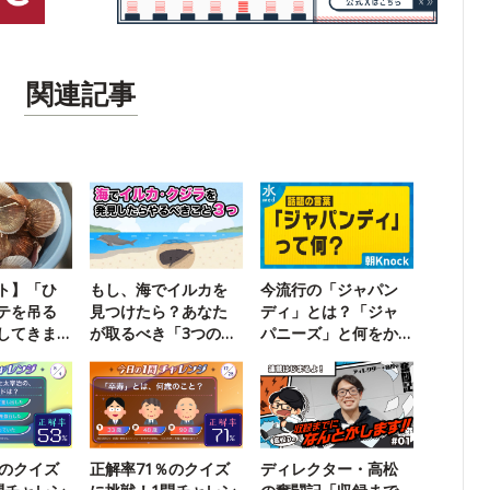
関連記事
ト】「ひ
もし、海でイルカを
今流行の「ジャパン
テを吊る
見つけたら？あなた
ディ」とは？「ジャ
してきま
が取るべき「3つの行
パニーズ」と何をか
動」
けた言葉？
％のクイズ
正解率71％のクイズ
ディレクター・高松