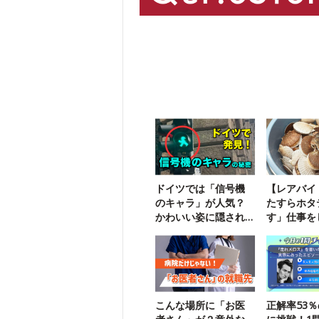
ドイツでは「信号機
【レアバイ
のキャラ」が人気？
たすらホタ
かわいい姿に隠され
す」仕事を
た悲しい歴史
した
こんな場所に「お医
正解率53