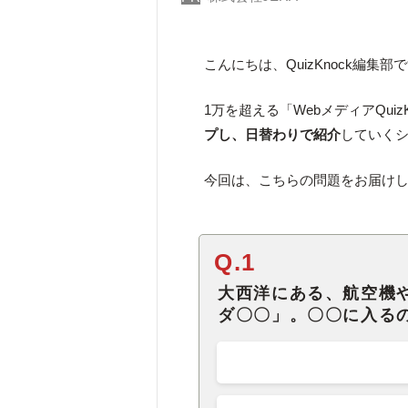
こんにちは、QuizKnock編集部
1万を超える「WebメディアQuiz
プし、日替わりで紹介
していく
今回は、こちらの問題をお届け
Q.1
大西洋にある、航空機
ダ〇〇」。〇〇に入る