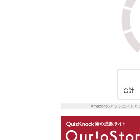
合計
Amazonのアソシエイ