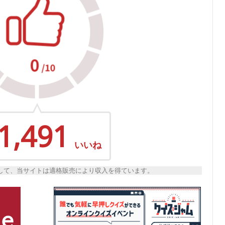
1,491
いいね
トとして、当サイトは適格販売により収入を得ています。