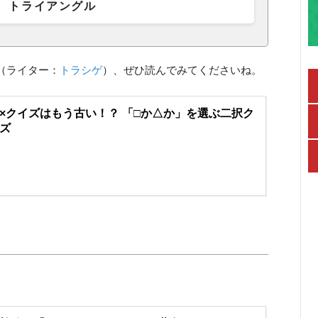
トライアングル
（ライター：
トラシゲ
）、ぜひ読んでみてくださいね。
×クイズはもう古い！？ 「□か△か」を選ぶ二択ク
ズ