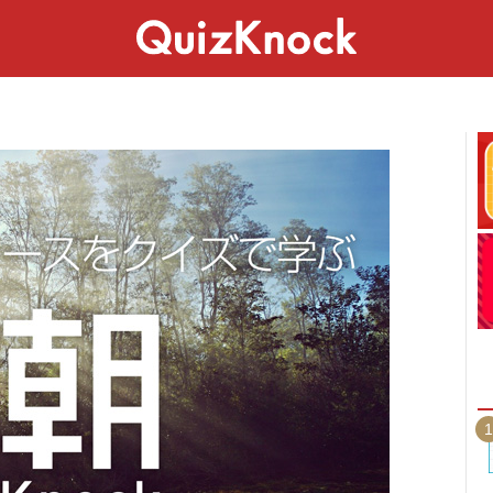
スペシャル
ライフ
ことば
カルチャー
1