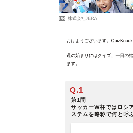
株式会社JERA
PR
おはようございます。QuizKno
週の始まりにはクイズ。一日の始
ます。
Q.1
第1問
サッカーW杯ではロシ
ステムを略称で何と呼