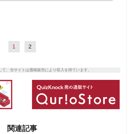
1
2
トとして、当サイトは適格販売により収入を得ています。
関連記事