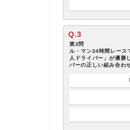
Q.3
第3問
ル・マン24時間レー
人ドライバー」が優勝
バーの正しい組み合わ