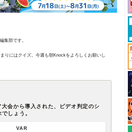
ck編集部です。
まりにはクイズ。今週も朝Knockをよろしくお願いし
ア大会から導入された、ビデオ判定のシ
ぶでしょう。
VAR