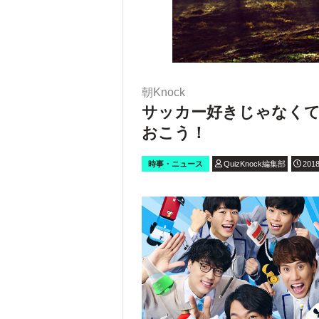
朝Knock
サッカー好きじゃなくて
おこう！
時事・ニュース
QuizKnock編集部
2018