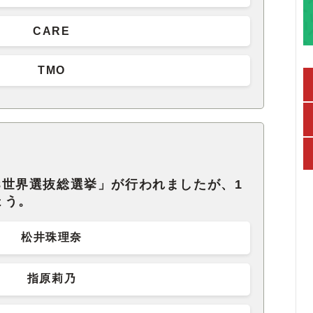
CARE
TMO
48世界選抜総選挙」が行われましたが、1
ょう。
松井珠理奈
指原莉乃