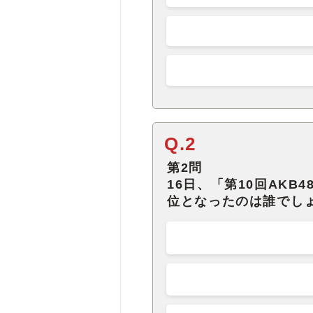
Q.2
第2問
16日、「第10回AKB
位となったのは誰でし