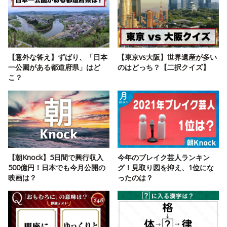
【意外な答え】ずばり、「日本
【東京vs大阪】世界遺産が多い
一公園がある都道府県」はど
のはどっち？【二択クイズ】
こ？
【朝Knock】5日間で興行収入
今年のブレイク芸人ランキン
500億円！日本でも今月公開の
グ！見取り図を抑え、1位にな
映画は？
ったのは？