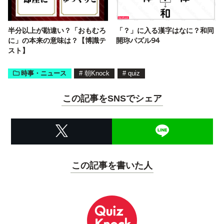
半分以上が勘違い？「おもむろ
「？」に入る漢字はなに？和同
に」の本来の意味は？【博識テ
開珎パズル94
スト】
時事・ニュース
#
朝Knock
#
quiz
この記事をSNSでシェア
この記事を書いた人