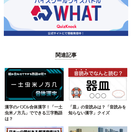
関連記事
漢字のパズル合体漢字！「一土
「皿」の音読みは？「音読みを
虫米ノ方几」でできる三字熟語
知らない漢字」クイズ
は？