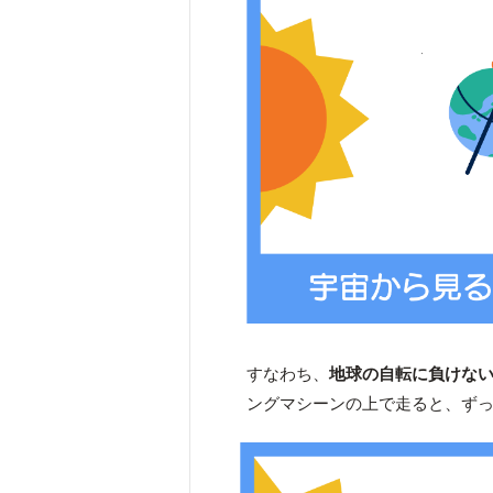
すなわち、
地球の自転に負けな
ングマシーンの上で走ると、ず