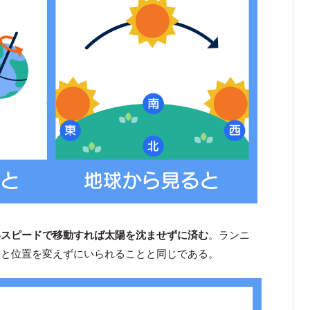
いスピードで移動すれば太陽を沈ませずに済む
。ランニ
っと位置を変えずにいられることと同じである。