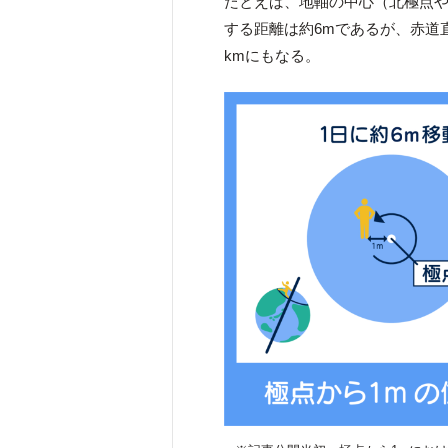
たとえば、地軸の中心（北極点や
する距離は約6mであるが、赤道
kmにもなる。