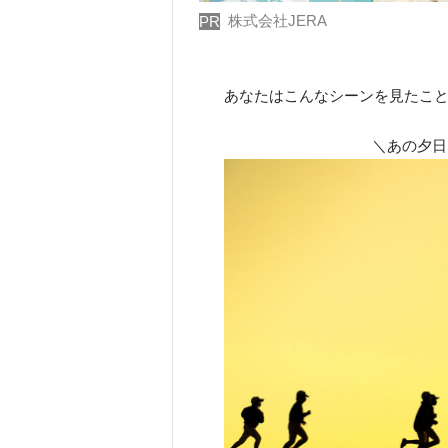
株式会社JERA
PR
あなたはこんなシーンを見たこ
＼あの夕日