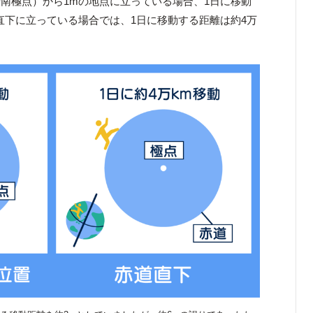
南極点）から1mの地点に立っている場合、1日に移動
直下に立っている場合では、1日に移動する距離は約4万