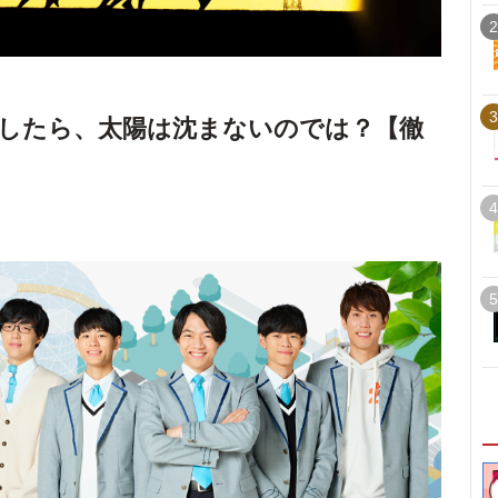
2
3
したら、太陽は沈まないのでは？【徹
4
5