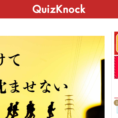
スペシャル
ライフ
ことば
カルチャー
1