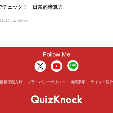
でチェック！ 日常的暗算力
6.11.10
鶴崎 修功
Follow Me
情報保護方針
プライバシーポリシー
免責事項
ライター紹