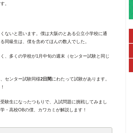
ます。
多くないと思います。僕は大阪のとある公立小学校に通
する同級生は、僕を含めてほんの数人でした。
く、多くの学校が1月中旬の週末（センター試験と同じ
は、センター試験同様
2日間
にわたって試験があります。
い！
中受験生になったつもりで、入試問題に挑戦してみまし
学・高校OBの僕、カワカミが解説します！