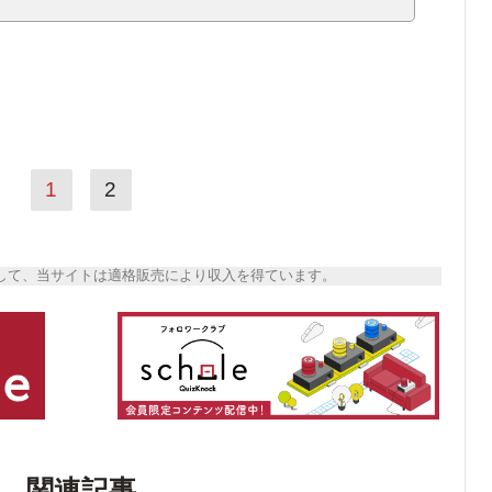
1
2
トとして、当サイトは適格販売により収入を得ています。
関連記事