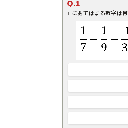
Q.1
□にあてはまる数字は何