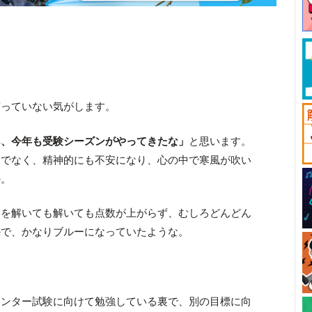
言っていない気がします。
あ、今年も受験シーズンがやってきたな」
と思います。
けでなく、精神的にも不安になり、心の中で寒風が吹い
か。
問を解いても解いても点数が上がらず、むしろどんどん
ので、かなりブルーになっていたような。
センター試験に向けて勉強している裏で、別の目標に向