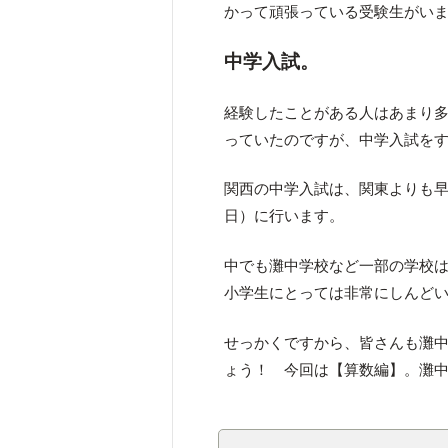
かって頑張っている受験生がい
中学入試。
経験したことがある人はあまり
っていたのですが、中学入試を
関西の中学入試は、関東よりも早
日）に行います。
中でも灘中学校など一部の学校
小学生にとっては非常にしんど
せっかくですから、皆さんも灘
ょう！ 今回は【算数編】。灘中