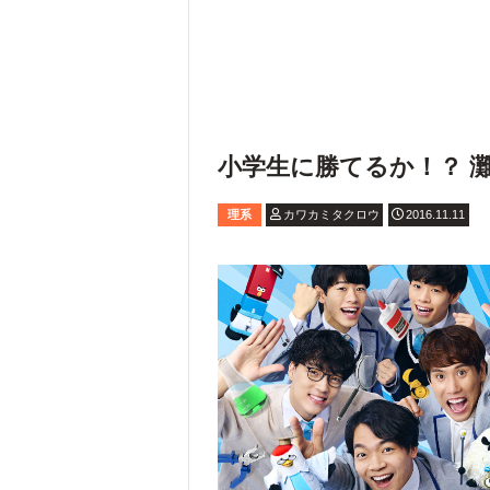
小学生に勝てるか！？ 
理系
カワカミタクロウ
2016.11.11