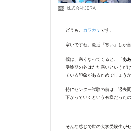
株式会社JERA
PR
どうも、
カワカミ
です。
寒いですね。最近「寒い」しか
僕は、寒くなってくると、
「あ
受験期の冬はただ寒いというだ
ている印象があるためでしょう
特にセンター試験の前は、過去
下がっていくという有様だった
そんな感じで世の大学受験生が