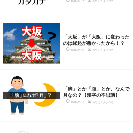
カワカミタクロウ
2019.04.15
「大坂」が「大阪」に変わった
のは縁起が悪かったから！？
カワカミタクロウ
2019.03.24
「胸」とか「腹」とか、なんで
月なの？【漢字の不思議】
カワカミタクロウ
2019.03.16