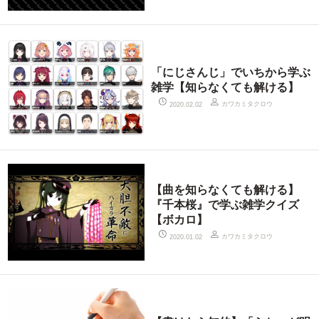
「にじさんじ」でいちから学ぶ
雑学【知らなくても解ける】
カワカミタクロウ
2020.02.02
【曲を知らなくても解ける】
『千本桜』で学ぶ雑学クイズ
【ボカロ】
カワカミタクロウ
2020.01.02