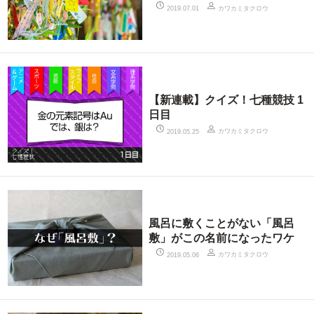
カワカミタクロウ
2019.07.01
【新連載】クイズ！七種競技 1
日目
カワカミタクロウ
2019.05.25
風呂に敷くことがない「風呂
敷」がこの名前になったワケ
カワカミタクロウ
2019.05.06