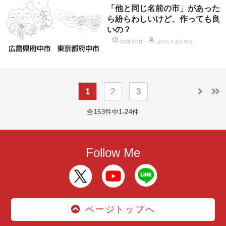
「他と同じ名前の市」があった
ら紛らわしいけど、作っても良
いの？
カワカミタクロウ
2019.02.11
1
2
3
全153件中1-24件
Follow Me
ページトップへ