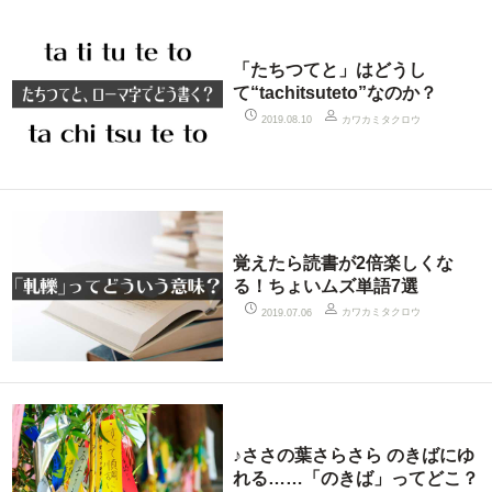
「たちつてと」はどうし
て“tachitsuteto”なのか？
カワカミタクロウ
2019.08.10
覚えたら読書が2倍楽しくな
る！ちょいムズ単語7選
カワカミタクロウ
2019.07.06
♪ささの葉さらさら のきばにゆ
れる……「のきば」ってどこ？