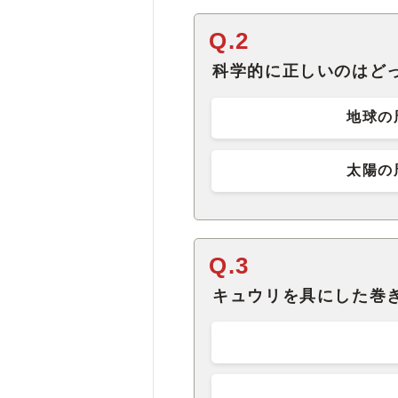
Q.2
科学的に正しいのはど
地球の
太陽の
Q.3
キュウリを具にした巻