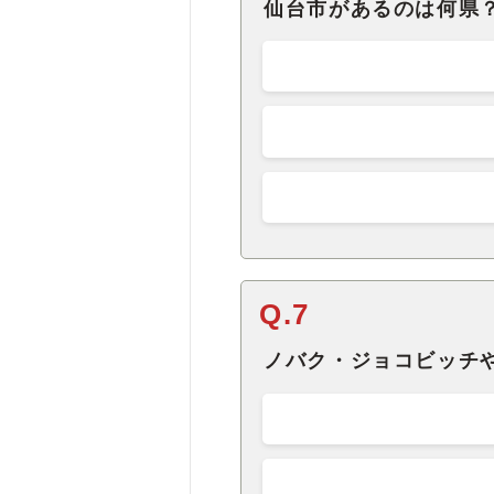
仙台市があるのは何県
Q.7
ノバク・ジョコビッチ