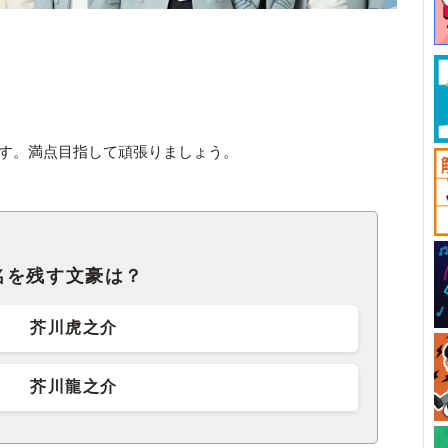
します。満点目指して頑張りましょう。
名を残す文豪は？
芥川虎之介
芥川龍之介