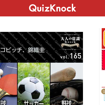
スペシャル
ライフ
ことば
カルチャー
1