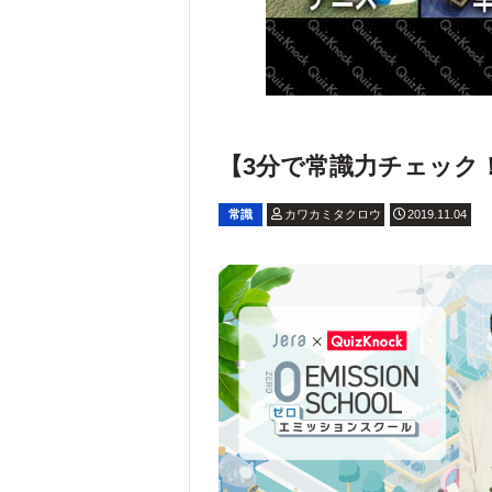
【3分で常識力チェック！】大
常識
カワカミタクロウ
2019.11.04