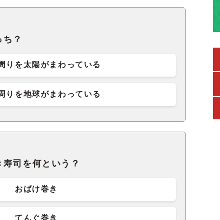
っち？
周りを太陽がまわっている
周りを地球がまわっている
き寿司を何という？
おばけ巻き
てんぐ巻き