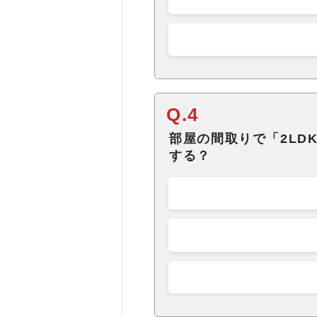
Q.4
部屋の間取りで「2LD
する？