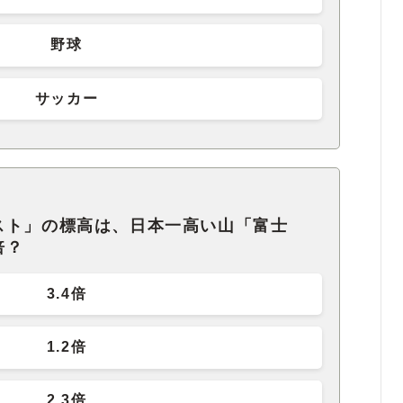
野球
サッカー
スト」の標高は、日本一高い山「富士
倍？
3.4倍
1.2倍
2.3倍