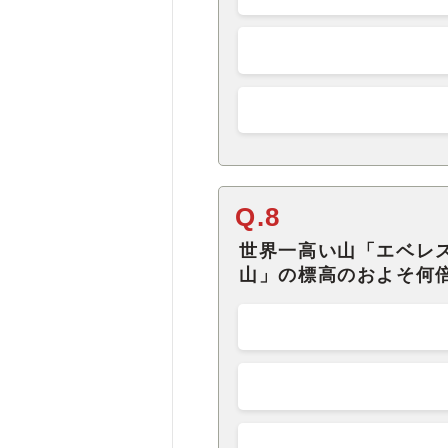
Q.8
世界一高い山「エベレ
山」の標高のおよそ何