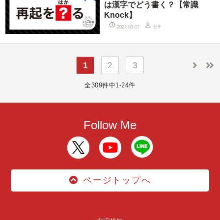
は漢字でどう書く？【常識
Knock】
セチ
2022.03.07
1
2
3
全309件中1-24件
Follow Me
ページトップへ