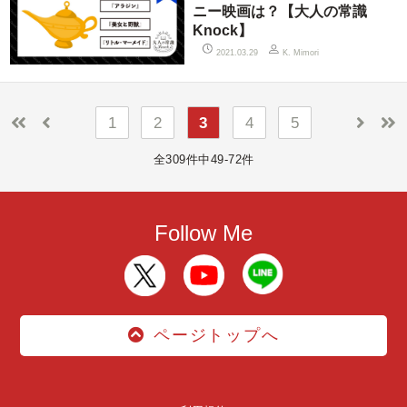
ニー映画は？【大人の常識
Knock】
2021.03.29
K. Mimori
1
2
3
4
5
全309件中49-72件
Follow Me
ページトップへ