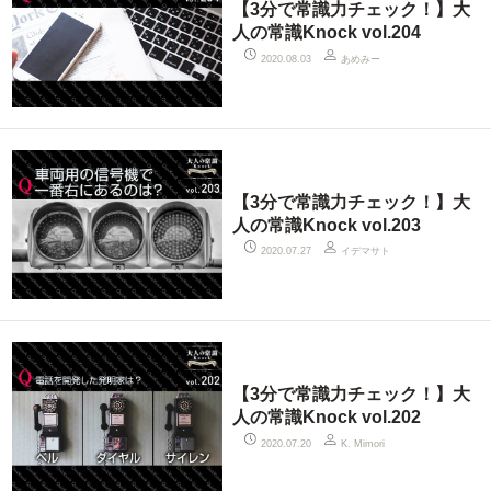
【3分で常識力チェック！】大
人の常識Knock vol.204
あめみー
2020.08.03
【3分で常識力チェック！】大
人の常識Knock vol.203
イデマサト
2020.07.27
【3分で常識力チェック！】大
人の常識Knock vol.202
2020.07.20
K. Mimori