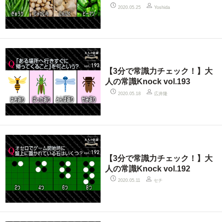
2020.05.25
Yoshida
【3分で常識力チェック！】大
人の常識Knock vol.193
広井隆
2020.05.18
【3分で常識力チェック！】大
人の常識Knock vol.192
セチ
2020.05.11