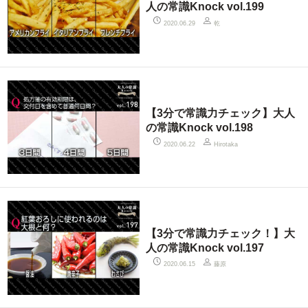
人の常識Knock vol.199
乾
2020.06.29
【3分で常識力チェック】大人
の常識Knock vol.198
2020.06.22
Hirotaka
【3分で常識力チェック！】大
人の常識Knock vol.197
藤原
2020.06.15