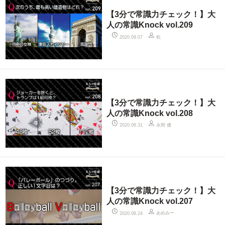
【3分で常識力チェック！】大
人の常識Knock vol.209
乾
2020.09.07
【3分で常識力チェック！】大
人の常識Knock vol.208
永岡 優
2020.08.31
【3分で常識力チェック！】大
人の常識Knock vol.207
あめみー
2020.08.24