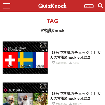
ログイン
TAG
#常識Knock
【3分で常識力チェック！】大
人の常識Knock vol.213
あめみー
2020.10.05
【3分で常識力チェック！】大
人の常識Knock vol.212
長尾 まな
2020.09.28