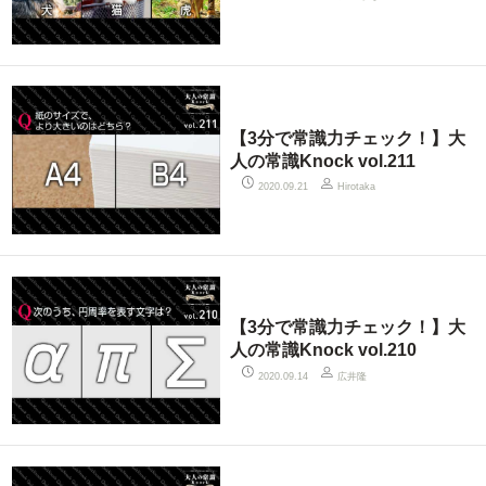
【3分で常識力チェック！】大
人の常識Knock vol.211
2020.09.21
Hirotaka
【3分で常識力チェック！】大
人の常識Knock vol.210
広井隆
2020.09.14