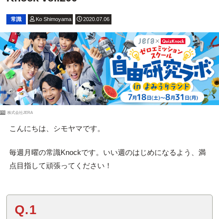
常識
Ko Shimoyama
2020.07.06
PR
株式会社JERA
こんにちは、シモヤマです。
毎週月曜の常識Knockです。いい週のはじめになるよう、満
点目指して頑張ってください！
Q.1