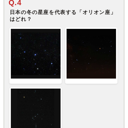
Q.4
日本の冬の星座を代表する「オリオン座」
はどれ？