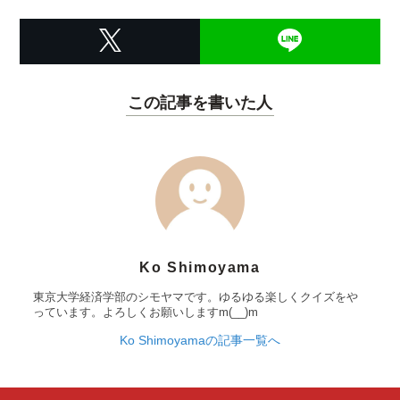
この記事を書いた人
Ko Shimoyama
東京大学経済学部のシモヤマです。ゆるゆる楽しくクイズをや
っています。よろしくお願いしますm(__)m
Ko Shimoyamaの記事一覧へ