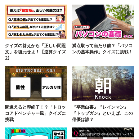
クイズの答えから「正しい問題
満点取って当たり前？「パソコ
文」を復元せよ！【逆算クイズ
ンの基本操作」クイズに挑戦！
2】
間違えると即終了！？「トロッ
『卒業白書』『レインマン』
コアドベンチャー風」クイズに
『トップガン』といえば、この
挑戦
俳優は誰？