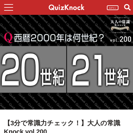
ログイン
【3分で常識力チェック！】大人の常識
Knock vol.200