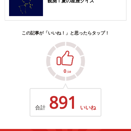
観測！夏の星座クイズ
この記事が「いいね！」と思ったらタップ！
891
合計
いいね