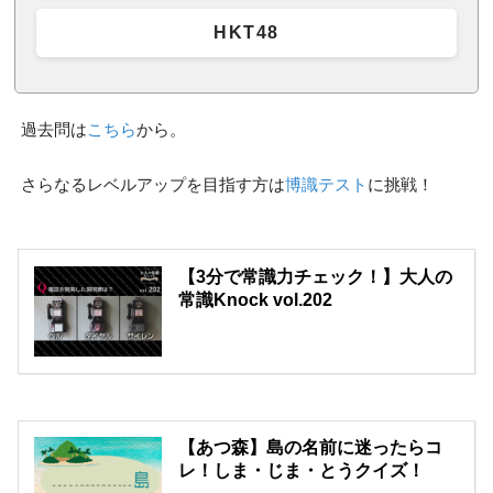
HKT48
過去問は
こちら
から。
さらなるレベルアップを目指す方は
博識テスト
に挑戦！
【3分で常識力チェック！】大人の
常識Knock vol.202
【あつ森】島の名前に迷ったらコ
レ！しま・じま・とうクイズ！