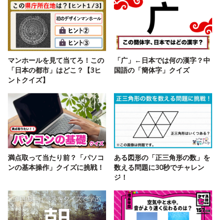
マンホールを見て当てろ！この
「广」←日本では何の漢字？中
「日本の都市」はどこ？【3ヒ
国語の「簡体字」クイズ
ントクイズ】
満点取って当たり前？「パソコ
ある図形の「正三角形の数」を
ンの基本操作」クイズに挑戦！
数える問題に30秒でチャレン
ジ！