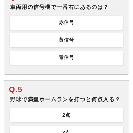
車両用の信号機で一番右にあるのは？
赤信号
黄信号
青信号
Q.5
野球で満塁ホームランを打つと何点入る？
2点
3点