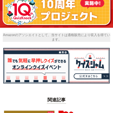
Amazonのアソシエイトとして、当サイトは適格販売により収入を得てい
ます。
関連記事