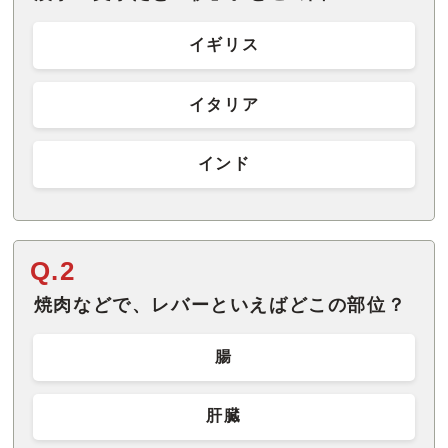
イギリス
イタリア
インド
Q.2
焼肉などで、レバーといえばどこの部位？
腸
肝臓