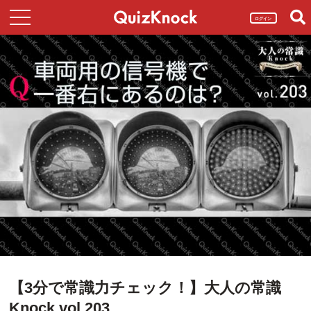
ログイン
【3分で常識力チェック！】大人の常識
Knock vol.203