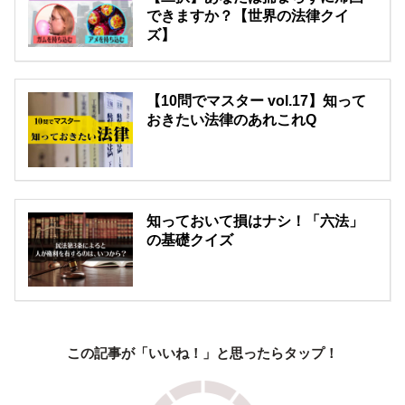
できますか？【世界の法律クイ
ズ】
【10問でマスター vol.17】知って
おきたい法律のあれこれQ
知っておいて損はナシ！「六法」
の基礎クイズ
この記事が「いいね！」と思ったらタップ！