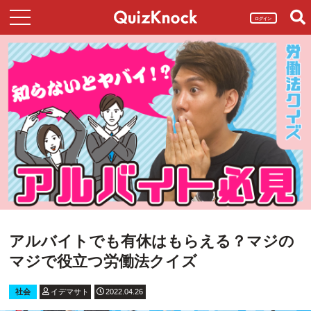
ログイン
アルバイトでも有休はもらえる？マジの
マジで役立つ労働法クイズ
社会
イデマサト
2022.04.26