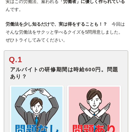
実はこの労働法、雇われる
「労働者」に優しく作られている
んです。
労働法を少し知るだけで、実は得をすることも！？
今回は
そんな労働法をサクッと学べるクイズを5問用意しました。
ぜひトライしてみてください。
Q.1
アルバイトの研修期間は時給600円。問題
あり？