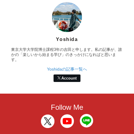
Yoshida
東京大学大学院博士課程3年の吉田と申します。私の記事が、誰
かの「楽しいから始まる学び」のきっかけになればと思いま
す。
Yoshidaの記事一覧へ
Account
Follow Me