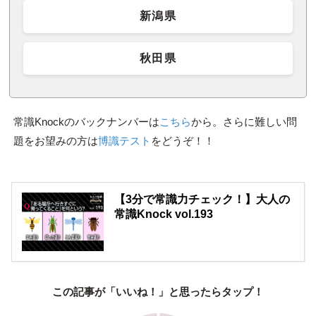
新潟県
秋田県
常識Knockのバックナンバーは
こちら
から。さらに難しい問
題をお望みの方は
博識テスト
をどうぞ！！
【3分で常識力チェック！】大人の
常識Knock vol.193
この記事が「いいね！」と思ったらタップ！