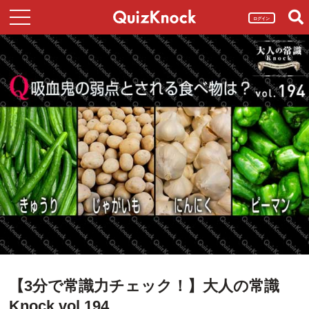
ログイン
【3分で常識力チェック！】大人の常識
Knock vol.194