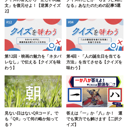
文」を復元せよ！【逆算クイズ
なる」あなたのための記事5選
2】
第12回・映画の魅力を「ネタバ
第4回・「人の誕生日を当てる
レなし」で伝える【クイズを味
方法」を当てさせる【クイズを
わう】
味わう】
見ない日はないQRコード。で
答えは「一」か「八」か！ 運
も「QR」って何の略か知って
でも実力でも解けます【二択ク
る？
イズ】