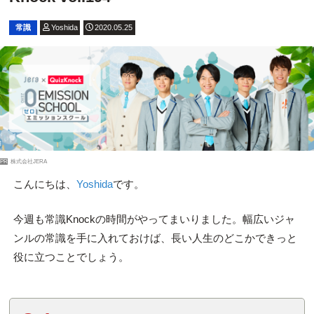
常識
Yoshida
2020.05.25
PR
株式会社JERA
こんにちは、
Yoshida
です。
今週も常識Knockの時間がやってまいりました。幅広いジャ
ンルの常識を手に入れておけば、長い人生のどこかできっと
役に立つことでしょう。