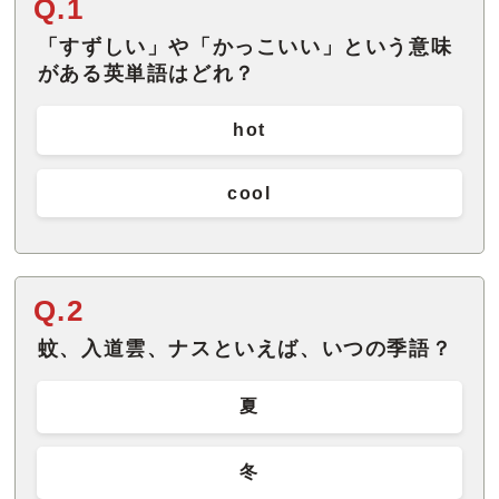
Q.1
「すずしい」や「かっこいい」という意味
がある英単語はどれ？
hot
cool
Q.2
蚊、入道雲、ナスといえば、いつの季語？
夏
冬