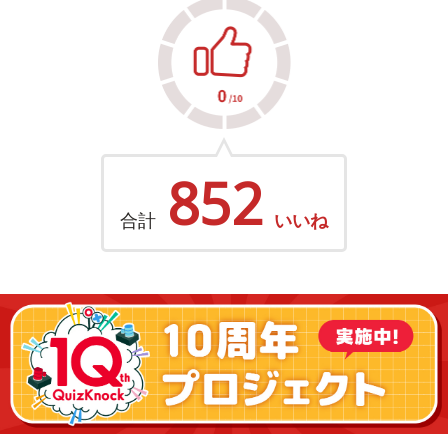
852
合計
いいね