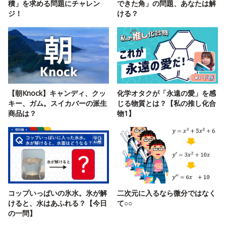
積」を求める問題にチャレン
できた角」の問題、あなたは解
ジ！
ける？
【朝Knock】キャンディ、クッ
化学オタクが「永遠の愛」を感
キー、ガム。スイカバーの派生
じる物質とは？【私の推し化合
商品は？
物1】
コップいっぱいの氷水。氷が解
二次元に入るなら微分ではなく
けると、水はあふれる？【今日
て○○
の一問】