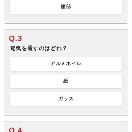
腰部
Q.3
電気を通すのはどれ？
アルミホイル
紙
ガラス
Q.4