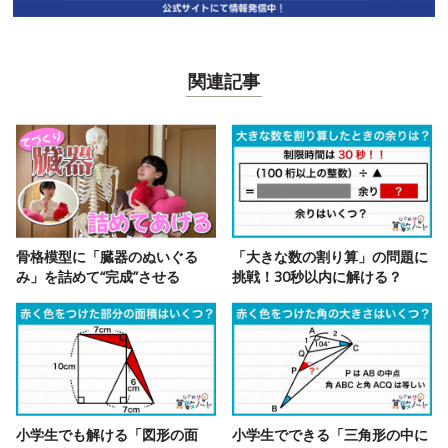
関連記事
骨格模型に「臓器のぬいぐる
「大きな数の割り算」の問題に
み」を詰めて“完成”させる
挑戦！30秒以内に解ける？
小学生でも解ける「図形の面
小学生でできる「三角形の中に