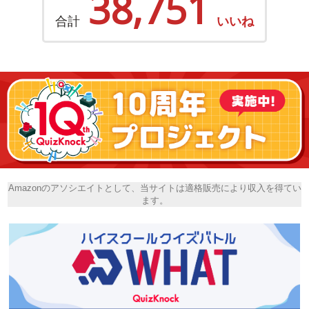
38,751
合計
いいね
Amazonのアソシエイトとして、当サイトは適格販売により収入を得てい
ます。