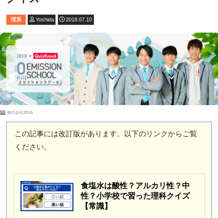
理系
Yoshida
2018.07.10
PR
株式会社JERA
この記事には改訂版があります。以下のリンクからご覧
ください。
食塩水は酸性？アルカリ性？中
性？小学校で習った理科クイズ
【常識】