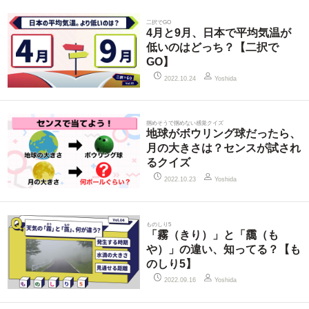
二択でGO
4月と9月、日本で平均気温が
低いのはどっち？【二択で
GO】
2022.10.24
Yoshida
掴めそうで掴めない感覚クイズ
地球がボウリング球だったら、
月の大きさは？センスが試され
るクイズ
2022.10.23
Yoshida
ものしり5
「霧（きり）」と「靄（も
や）」の違い、知ってる？【も
のしり5】
2022.09.16
Yoshida