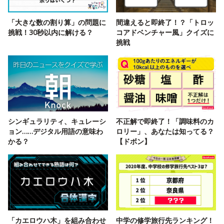
「大きな数の割り算」の問題に
間違えると即終了！？「トロッ
挑戦！30秒以内に解ける？
コアドベンチャー風」クイズに
挑戦
シンギュラリティ、キュレーシ
不正解で即終了！「調味料のカ
ョン……デジタル用語の意味わ
ロリー」、あなたは知ってる？
かる？
【ドボン】
「カエロウハ木」を組み合わせ
中学の修学旅行先ランキング！