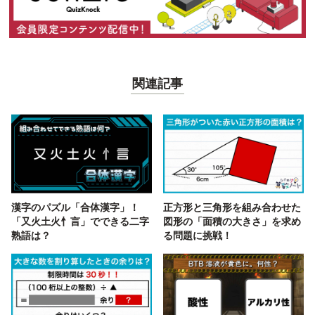
関連記事
漢字のパズル「合体漢字」！
正方形と三角形を組み合わせた
「又火土火忄言」でできる二字
図形の「面積の大きさ」を求め
熟語は？
る問題に挑戦！