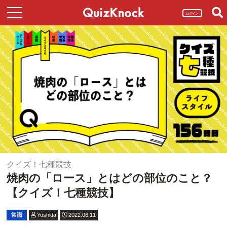
ログイン
クイズ！七種競技
焼肉の「ロース」とはどの部位のこと？
【クイズ！七種競技】
常識
Yoshida
2022.06.11