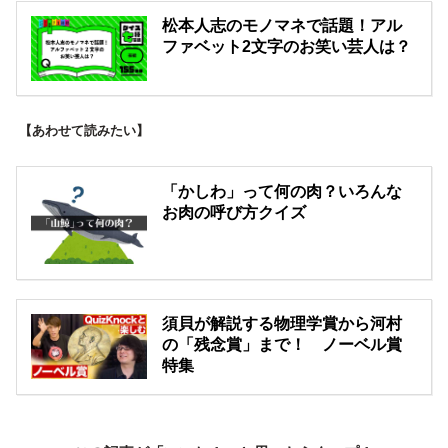
松本人志のモノマネで話題！アル
ファベット2文字のお笑い芸人は？
【あわせて読みたい】
「かしわ」って何の肉？いろんな
お肉の呼び方クイズ
須貝が解説する物理学賞から河村
の「残念賞」まで！ ノーベル賞
特集