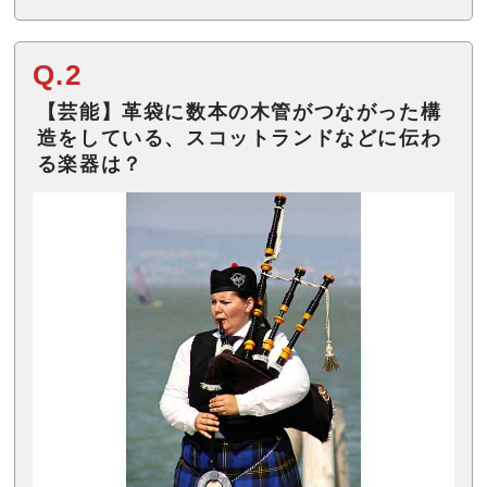
Q.2
【芸能】革袋に数本の木管がつながった構
造をしている、スコットランドなどに伝わ
る楽器は？