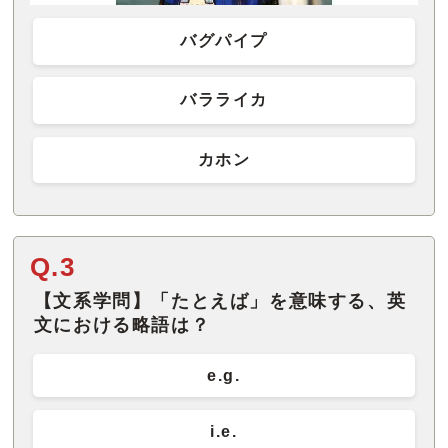
バグパイプ
バラライカ
カホン
Q.3
【文系学問】「たとえば」を意味する、英
文における略語は？
e.g.
i.e.