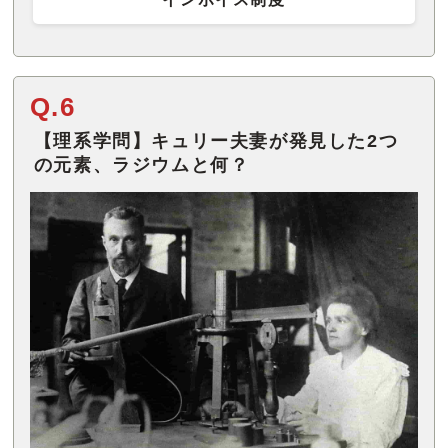
Q.6
【理系学問】キュリー夫妻が発見した2つ
の元素、ラジウムと何？