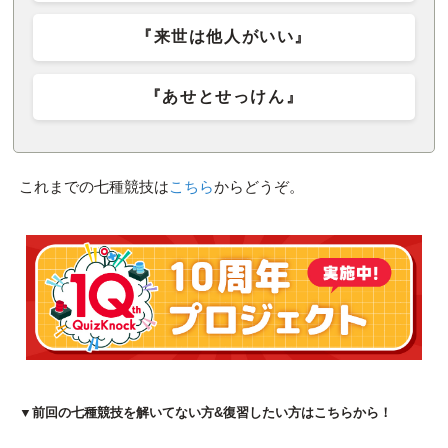
『来世は他人がいい』
『あせとせっけん』
これまでの七種競技は
こちら
からどうぞ。
▼前回の七種競技を解いてない方&復習したい方はこちらから！