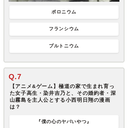
ポロニウム
フランシウム
プルトニウム
Q.7
【アニメ&ゲーム】極道の家で生まれ育っ
た女子高生・染井吉乃と、その婚約者・深
山霧島を主人公とする小西明日翔の漫画
は？
『僕の心のヤバいやつ』