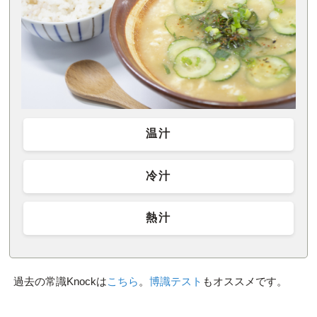
温汁
冷汁
熱汁
過去の常識Knockは
こちら
。
博識テスト
もオススメです。