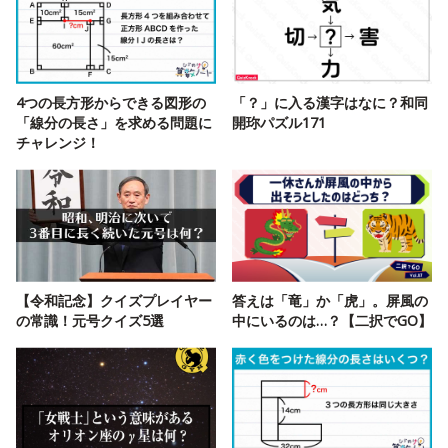
4つの長方形からできる図形の
「？」に入る漢字はなに？和同
「線分の長さ」を求める問題に
開珎パズル171
チャレンジ！
【令和記念】クイズプレイヤー
答えは「竜」か「虎」。屏風の
の常識！元号クイズ5選
中にいるのは…？【二択でGO】