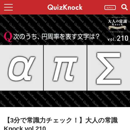
ログイン
【3分で常識力チェック！】大人の常識
Knock vol.210