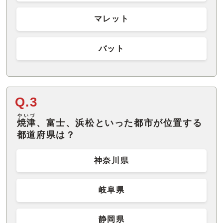
マレット
バット
Q.3
やいづ
焼津
、富士、浜松といった都市が位置する
都道府県は？
神奈川県
岐阜県
静岡県