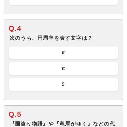
Q.4
次のうち、円周率を表す文字は？
α
π
Σ
Q.5
『国盗り物語』や『竜馬がゆく』などの代