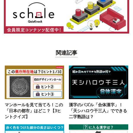
関連記事
マンホールを見て当てろ！この
漢字のパズル「合体漢字」！
「日本の都市」はどこ？【3ヒ
「天シハロウ干三人」でできる
ントクイズ】
二字熟語は？