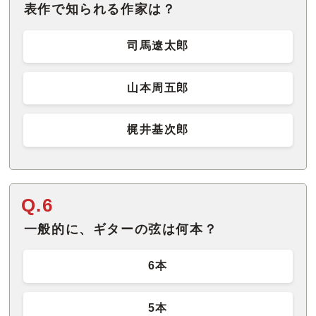
表作で知られる作家は？
司馬遼太郎
山本周五郎
梶井基次郎
Q.6
一般的に、ギターの弦は何本？
6本
5本