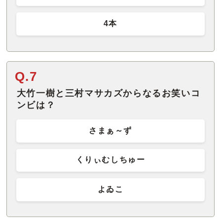
4本
Q.7
大竹一樹と三村マサカズからなるお笑いコ
ンビは？
さまぁ～ず
くりぃむしちゅー
よゐこ