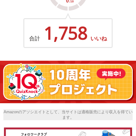
1,758
合計
いいね
Amazonのアソシエイトとして、当サイトは適格販売により収入を得てい
ます。