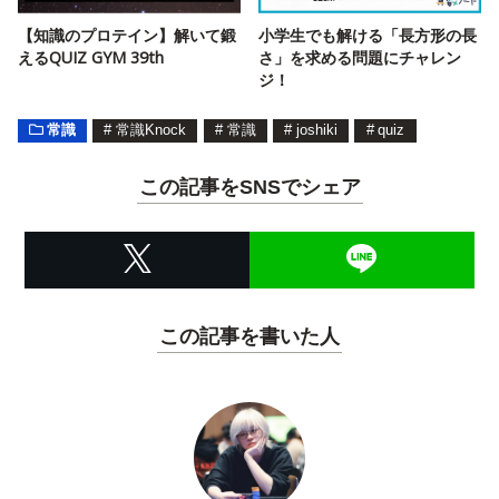
【知識のプロテイン】解いて鍛
小学生でも解ける「長方形の長
えるQUIZ GYM 39th
さ」を求める問題にチャレン
ジ！
常識
#
常識Knock
#
常識
#
joshiki
#
quiz
この記事をSNSでシェア
この記事を書いた人