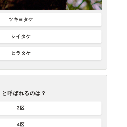
ツキヨタケ
シイタケ
ヒラタケ
」と呼ばれるのは？
2区
4区