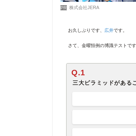
株式会社JERA
PR
お久しぶりです、
広井
です。
さて、金曜恒例の博識テストです
Q.1
三大ピラミッドがある