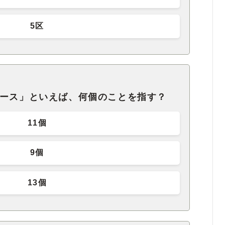
5区
ダース」といえば、何個のことを指す？
11個
9個
13個