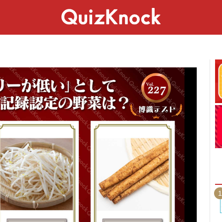
スペシャル
ライフ
ことば
カルチャー
1