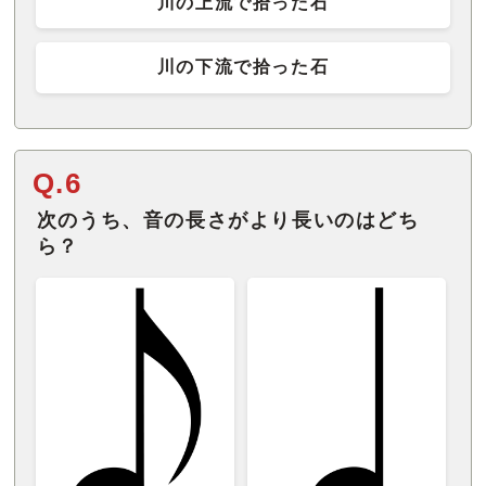
川の上流で拾った石
川の下流で拾った石
Q.6
次のうち、音の長さがより長いのはどち
ら？