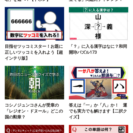
目指せツッコミスター！お題に
「？」に入る漢字はなに？和同
正しいツッコミを入れよう【超
開珎パズル173
インテリ版】
コシノジュンコさんが受章の
答えは「一」か「八」か！ 運
「レジオン・ドヌール」どこの
でも実力でも解けます【二択ク
国の勲章？
イズ】