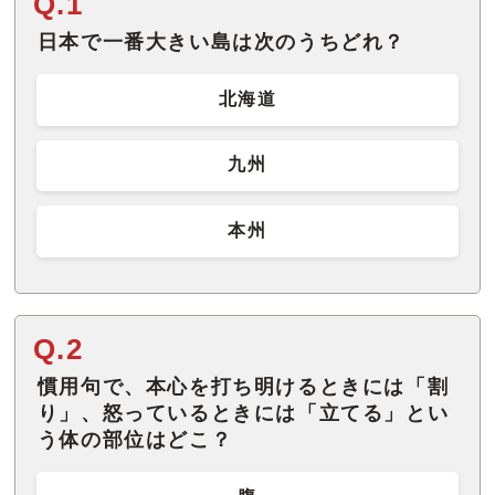
Q.1
日本で一番大きい島は次のうちどれ？
北海道
九州
本州
Q.2
慣用句で、本心を打ち明けるときには「割
り」、怒っているときには「立てる」とい
う体の部位はどこ？