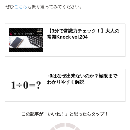
ぜひ
こちら
も振り返ってみてください。
【3分で常識力チェック！】大人の
常識Knock vol.204
÷0はなぜ出来ないのか？極限まで
わかりやすく解説
この記事が「いいね！」と思ったらタップ！