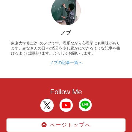
ノブ
東京大学修士2年のノブです。理系ながら心理学にも興味があり
ます。みなさんの日々の5分を少し豊かにできるような記事を書
けるように頑張ります。よろしくお願いします。
ノブの記事一覧へ
Follow Me
ページトップへ