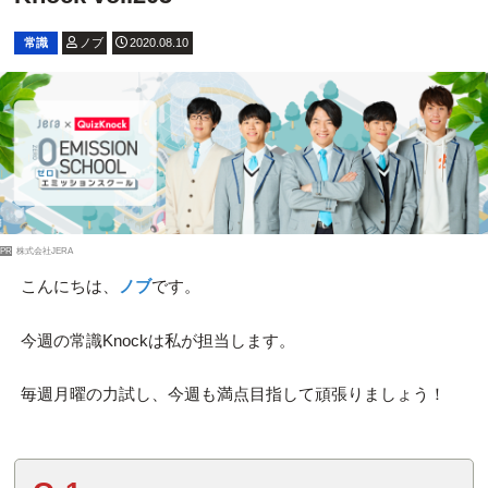
常識
ノブ
2020.08.10
PR
株式会社JERA
こんにちは、
ノブ
です。
今週の常識Knockは私が担当します。
毎週月曜の力試し、今週も満点目指して頑張りましょう！