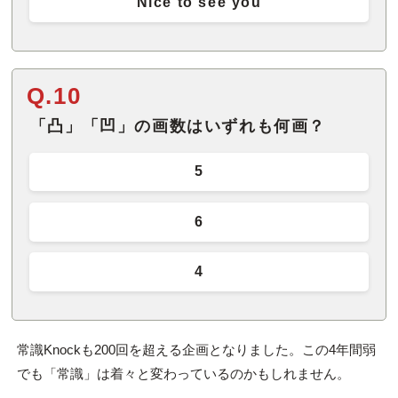
Nice to see you
Q.10
「凸」「凹」の画数はいずれも何画？
5
6
4
常識Knockも200回を超える企画となりました。この4年間弱
でも「常識」は着々と変わっているのかもしれません。