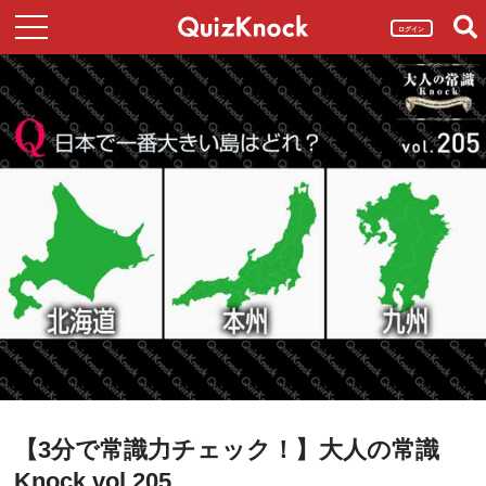
ログイン
【3分で常識力チェック！】大人の常識
Knock vol.205