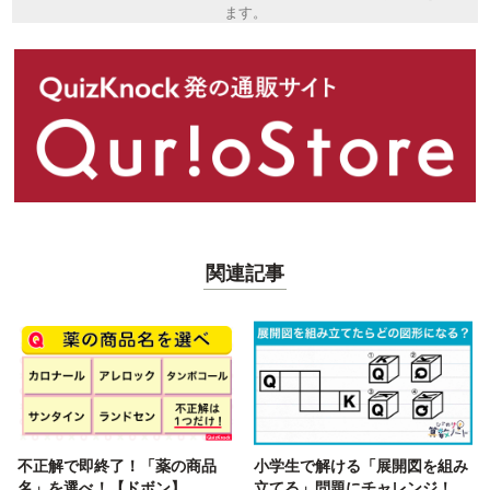
ます。
関連記事
不正解で即終了！「薬の商品
小学生で解ける「展開図を組み
名」を選べ！【ドボン】
立てる」問題にチャレンジ！