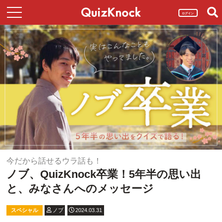
ログイン
今だから話せるウラ話も！
ノブ、QuizKnock卒業！5年半の思い出
と、みなさんへのメッセージ
スペシャル
ノブ
2024.03.31