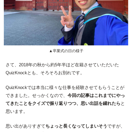
▲卒業式の日の様子
さて、2018年の秋から約5年半ほど在籍させていただいた
QuizKnockとも、そろそろお別れです。
QuizKnockでは本当に様々な仕事を経験させてもらうことが
できました。せっかくなので、
今回の記事はこれまでにやっ
てきたことをクイズで振り返りつつ、思い出話を綴れたら
と
思います。
思い出がありすぎて
ちょっと長くなってしまいそう
ですが、