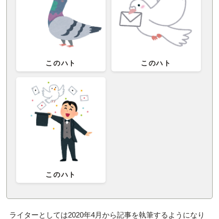
このハト
このハト
このハト
ライターとしては2020年4月から記事を執筆するようになり