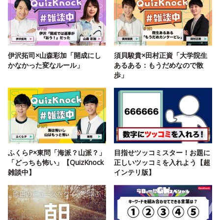
伊沢拓司×山森彩加「開成にし
須貝駿貴×田村正資「大学院生
かなかった変なルール」
あるある：もうだめなので散
歩」
ふくらP×東問「海派？山派？」
目指せツッコミスター！お題に
「どっちも怖い」【QuizKnock
正しいツッコミを入れよう【超
雑談中】
インテリ版】