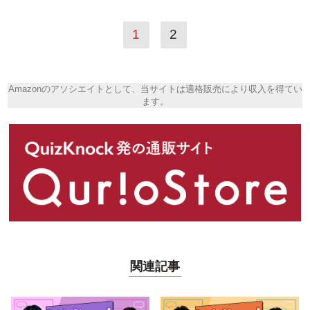
1
2
Amazonのアソシエイトとして、当サイトは適格販売により収入を得てい
ます。
関連記事