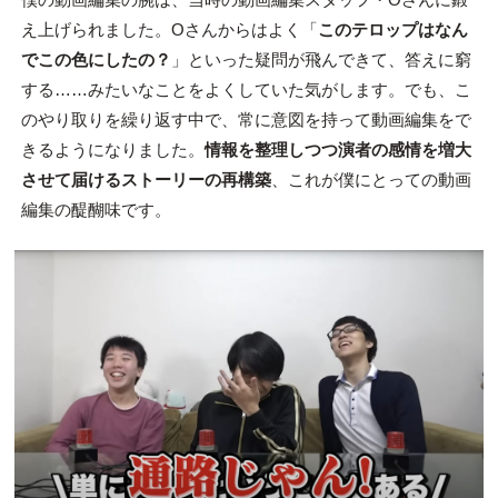
え上げられました。Oさんからはよく「
このテロップはなん
でこの色にしたの？
」といった疑問が飛んできて、答えに窮
する……みたいなことをよくしていた気がします。でも、こ
のやり取りを繰り返す中で、常に意図を持って動画編集をで
きるようになりました。
情報を整理しつつ演者の感情を増大
させて届けるストーリーの再構築
、これが僕にとっての動画
編集の醍醐味です。