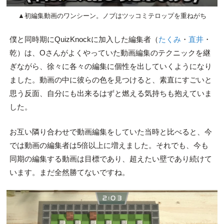
▲初編集動画のワンシーン。ノブはツッコミテロップを重ねがち
僕と同時期にQuizKnockに加入した編集者（
たくみ
・
直井
・
乾）は、Oさんがよくやっていた動画編集のテクニックを継
ぎながら、徐々に各々の編集に個性を出していくようになり
ました。動画の中に彼らの色を見つけると、素直にすごいと
思う反面、自分にも出来るはずと燃える気持ちも抱えていま
した。
お互い隣り合わせで動画編集をしていた当時と比べると、今
では動画の編集者は5倍以上に増えました。それでも、今も
同期の編集する動画は目標であり、超えたい壁であり続けて
います。まだ全然勝てないですね。