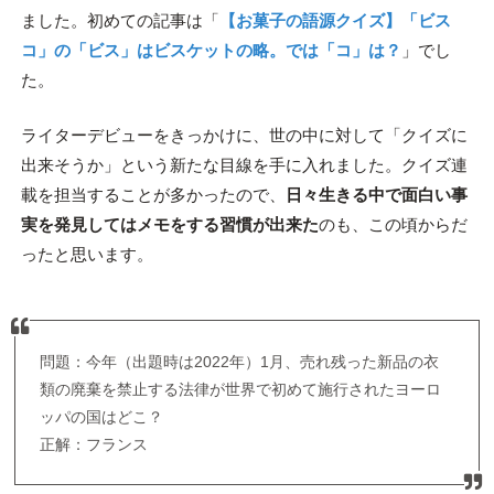
ました。初めての記事は「
【お菓子の語源クイズ】「ビス
コ」の「ビス」はビスケットの略。では「コ」は？
」でし
た。
ライターデビューをきっかけに、世の中に対して「クイズに
出来そうか」という新たな目線を手に入れました。クイズ連
載を担当することが多かったので、
日々生きる中で面白い事
実を発見してはメモをする習慣が出来た
のも、この頃からだ
ったと思います。
問題：今年（出題時は2022年）1月、売れ残った新品の衣
類の廃棄を禁止する法律が世界で初めて施行されたヨーロ
ッパの国はどこ？
正解：フランス