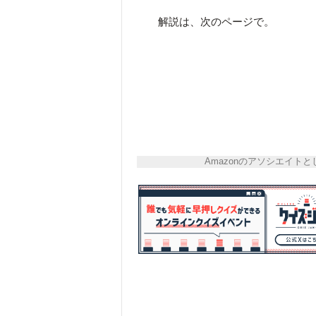
解説は、次のページで。
Amazonのアソシエイ