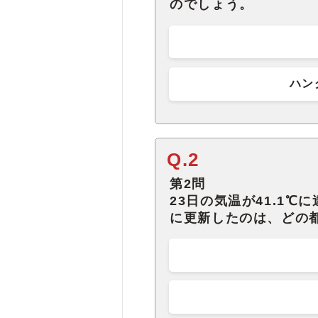
のでしょう。
ハン
Q.2
第2問
23日の気温が41.1
に更新したのは、どの