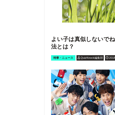
よい子は真似しないでね
法とは？
時事・ニュース
QuizKnock編集部
2018