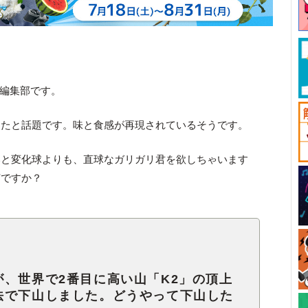
ck編集部です。
ったと話題です。味と食感が再現されているそうです。
いと変化球よりも、直球なガリガリ君を欲しちゃいます
何ですか？
、世界で2番目に高い山「K2」の頂上
法で下山しました。どうやって下山した