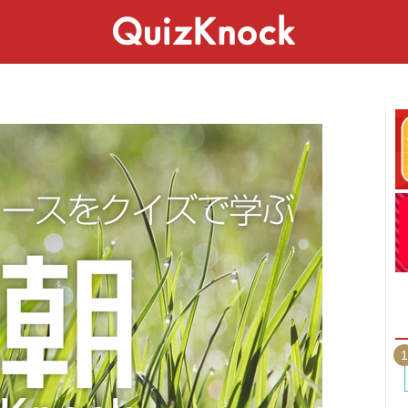
スペシャル
ライフ
ことば
カルチャー
1