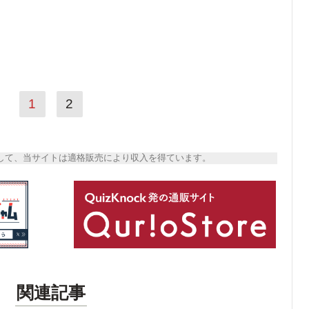
1
2
トとして、当サイトは適格販売により収入を得ています。
関連記事