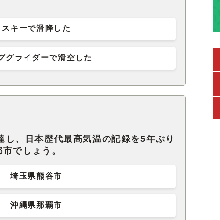
スキーで滑降した
ググライダーで滑空した
℃に達し、日本歴代最高気温の記録を5年ぶり
都市でしょう。
埼玉県熊谷市
沖縄県那覇市