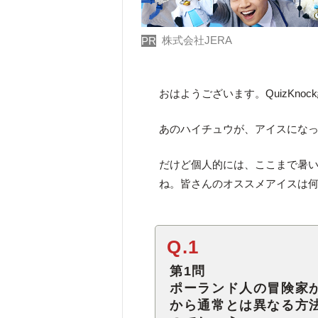
株式会社JERA
PR
おはようございます。QuizKno
あのハイチュウが、アイスにな
だけど個人的には、ここまで暑
ね。皆さんのオススメアイスは
Q.1
第1問
ポーランド人の冒険家が
から通常とは異なる方