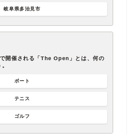
岐阜県多治見市
で開催される「The Open」とは、何の
う。
ボート
テニス
ゴルフ