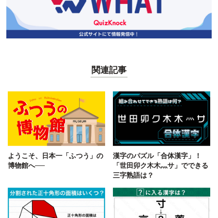
関連記事
ようこそ、日本一「ふつう」の
漢字のパズル「合体漢字」！
博物館へ──
「世田卯ク木木灬サ」でできる
三字熟語は？