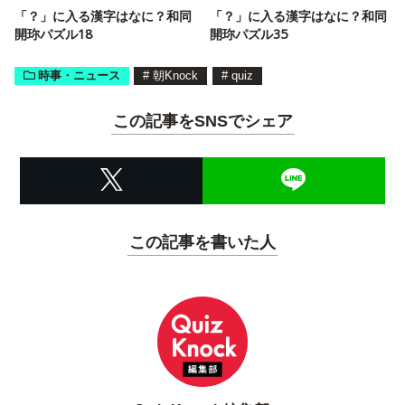
「？」に入る漢字はなに？和同
「？」に入る漢字はなに？和同
開珎パズル18
開珎パズル35
時事・ニュース
#
朝Knock
#
quiz
この記事をSNSでシェア
この記事を書いた人