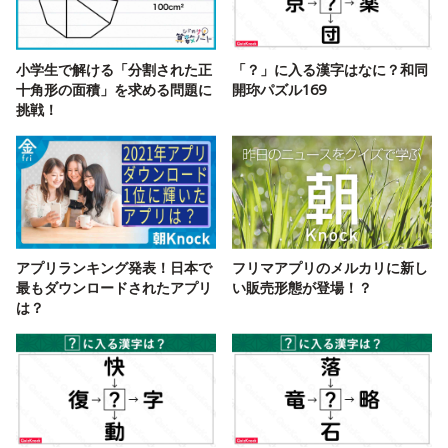
小学生で解ける「分割された正
「？」に入る漢字はなに？和同
十角形の面積」を求める問題に
開珎パズル169
挑戦！
アプリランキング発表！日本で
フリマアプリのメルカリに新し
最もダウンロードされたアプリ
い販売形態が登場！？
は？